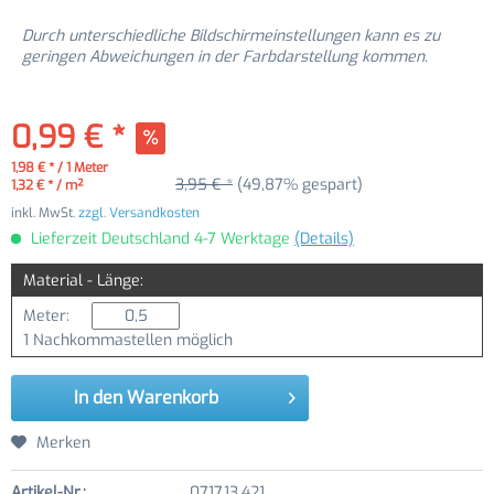
Durch unterschiedliche Bildschirmeinstellungen kann es zu
geringen Abweichungen in der Farbdarstellung kommen.
0,99 € *
1,98 € * / 1 Meter
3,95 € *
(49,87% gespart)
1,32 € * / m²
inkl. MwSt.
zzgl. Versandkosten
Lieferzeit Deutschland 4-7 Werktage
(Details)
Material - Länge:
Meter:
1 Nachkommastellen möglich
In den
Warenkorb
Merken
Artikel-Nr.:
0717.13.421