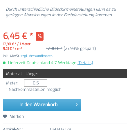
Durch unterschiedliche Bildschirmeinstellungen kann es zu
geringen Abweichungen in der Farbdarstellung kommen.
6,45 € *
12,90 € * / 1 Meter
17,90 € *
(27,93% gespart)
9,21 € * / m²
inkl. MwSt.
zzgl. Versandkosten
Lieferzeit Deutschland 4-7 Werktage
(Details)
Material - Länge:
Meter:
1 Nachkommastellen möglich
In den
Warenkorb
Merken
Artikel-Nr.:
0603.13.179