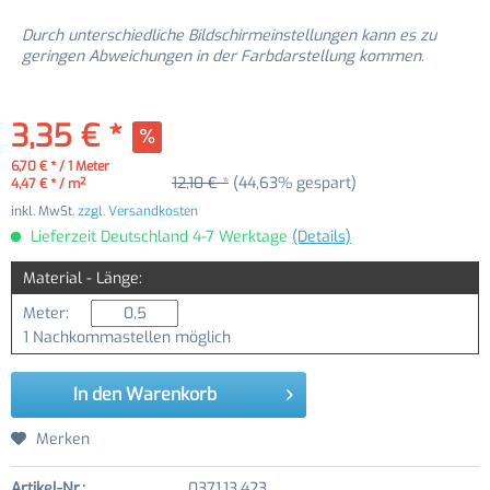
Durch unterschiedliche Bildschirmeinstellungen kann es zu
geringen Abweichungen in der Farbdarstellung kommen.
3,35 € *
6,70 € * / 1 Meter
12,10 € *
(44,63% gespart)
4,47 € * / m²
inkl. MwSt.
zzgl. Versandkosten
Lieferzeit Deutschland 4-7 Werktage
(Details)
Material - Länge:
Meter:
1 Nachkommastellen möglich
In den
Warenkorb
Merken
Artikel-Nr.:
0371.13.423