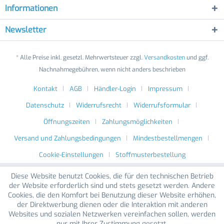
Informationen
Newsletter
* Alle Preise inkl. gesetzl. Mehrwertsteuer zzgl.
Versandkosten
und ggf.
Nachnahmegebühren, wenn nicht anders beschrieben
Kontakt
AGB
Händler-Login
Impressum
Datenschutz
Widerrufsrecht
Widerrufsformular
Öffnungszeiten
Zahlungsmöglichkeiten
Versand und Zahlungsbedingungen
Mindestbestellmengen
Cookie-Einstellungen
Stoffmusterbestellung
Diese Website benutzt Cookies, die für den technischen Betrieb
der Website erforderlich sind und stets gesetzt werden. Andere
Cookies, die den Komfort bei Benutzung dieser Website erhöhen,
der Direktwerbung dienen oder die Interaktion mit anderen
Websites und sozialen Netzwerken vereinfachen sollen, werden
nur mit Ihrer Zustimmung gesetzt.