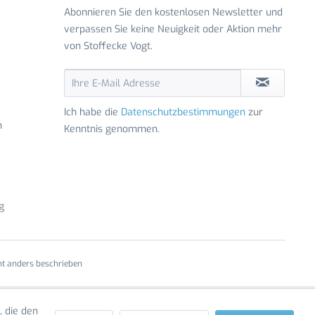
Abonnieren Sie den kostenlosen Newsletter und
verpassen Sie keine Neuigkeit oder Aktion mehr
von Stoffecke Vogt.
Ich habe die
Datenschutzbestimmungen
zur
n
Kenntnis genommen.
g
t anders beschrieben
, die den