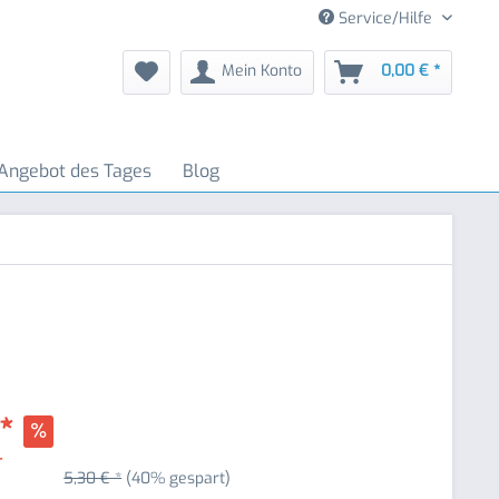
Service/Hilfe
Mein Konto
0,00 € *
Angebot des Tages
Blog
 *
r
5,30 € *
(40% gespart)