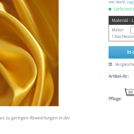
inkl. MwSt.
zzgl
Lieferzeit
Material - 
Meter:
1 Nachkomm
In 
Vergleich
Artikel-Nr.:
Pflege:
 es zu geringen Abweichungen in der