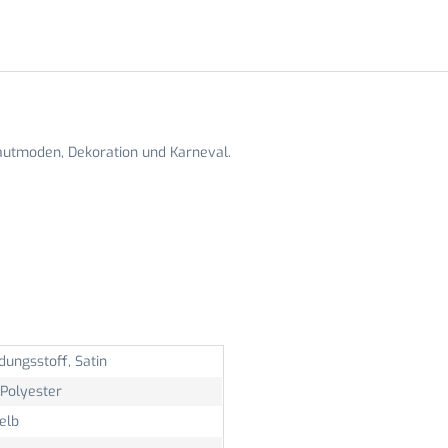
rautmoden, Dekoration und Karneval.
dungsstoff, Satin
Polyester
elb