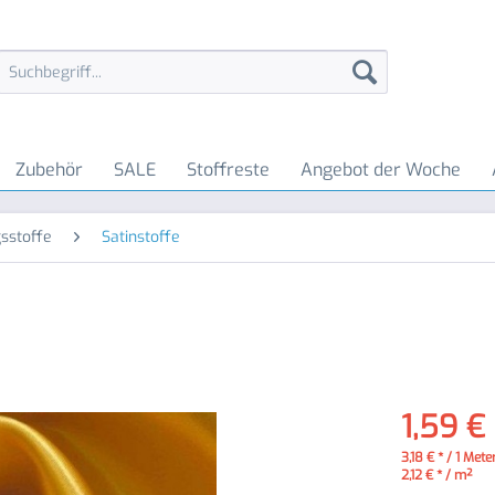
Zubehör
SALE
Stoffreste
Angebot der Woche
sstoffe
Satinstoffe
1,59 €
3,18 € * / 1 Mete
2,12 € * / m²