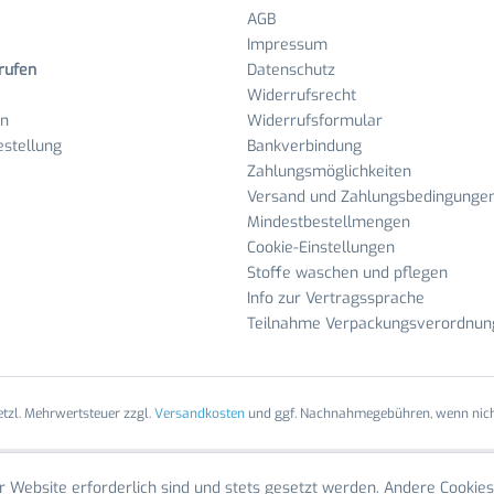
AGB
Impressum
rufen
Datenschutz
Widerrufsrecht
en
Widerrufsformular
stellung
Bankverbindung
Zahlungsmöglichkeiten
Versand und Zahlungsbedingunge
Mindestbestellmengen
Cookie-Einstellungen
Stoffe waschen und pflegen
Info zur Vertragssprache
Teilnahme Verpackungsverordnun
setzl. Mehrwertsteuer zzgl.
Versandkosten
und ggf. Nachnahmegebühren, wenn nich
r Website erforderlich sind und stets gesetzt werden. Andere Cookies