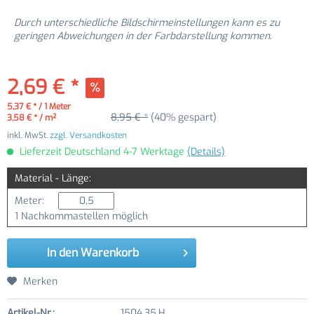
Durch unterschiedliche Bildschirmeinstellungen kann es zu
geringen Abweichungen in der Farbdarstellung kommen.
2,69 € *
5,37 € * / 1 Meter
8,95 € *
(40% gespart)
3,58 € * / m²
inkl. MwSt.
zzgl. Versandkosten
Lieferzeit Deutschland 4-7 Werktage
(Details)
Material - Länge:
Meter:
1 Nachkommastellen möglich
In den
Warenkorb
Merken
Artikel-Nr.:
1504.35.H