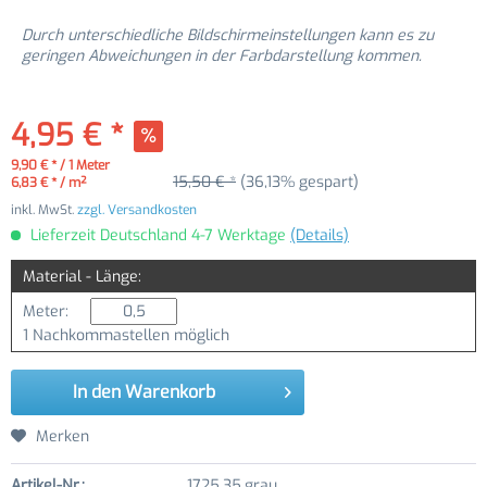
Durch unterschiedliche Bildschirmeinstellungen kann es zu
geringen Abweichungen in der Farbdarstellung kommen.
4,95 € *
9,90 € * / 1 Meter
15,50 € *
(36,13% gespart)
6,83 € * / m²
inkl. MwSt.
zzgl. Versandkosten
Lieferzeit Deutschland 4-7 Werktage
(Details)
Material - Länge:
Meter:
1 Nachkommastellen möglich
In den
Warenkorb
Merken
Artikel-Nr.:
1725.35.grau