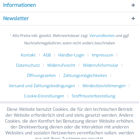
Informationen
Newsletter
* Alle Preise inkl. gesetzl. Mehrwertsteuer zzgl.
Versandkosten
und ggf.
Nachnahmegebühren, wenn nicht anders beschrieben
Kontakt
AGB
Händler-Login
Impressum
Datenschutz
Widerrufsrecht
Widerrufsformular
Öffnungszeiten
Zahlungsmöglichkeiten
Versand und Zahlungsbedingungen
Mindestbestellmengen
Cookie-Einstellungen
Stoffmusterbestellung
Diese Website benutzt Cookies, die für den technischen Betrieb
der Website erforderlich sind und stets gesetzt werden. Andere
Cookies, die den Komfort bei Benutzung dieser Website erhöhen,
der Direktwerbung dienen oder die Interaktion mit anderen
Websites und sozialen Netzwerken vereinfachen sollen, werden
nur mit Ihrer Zustimmung gesetzt.