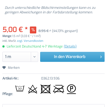
Durch unterschiedliche Bildschirmeinstellungen kann es zu
geringen Abweichungen in der Farbdarstellung kommen.
5,00 € *
8,95 € *
(44,13% gespart)
Menge:
1.5 m² (3,33 € * / 1 m²)
inkl. MwSt.
zzgl. Versandkosten
Lieferzeit Deutschland 4-7 Werktage
(Details)
In den
Warenkorb
Merken
Artikel-Nr.:
0362.13.936
Pflege: