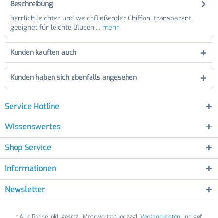
Beschreibung
herrlich leichter und weichfließender Chiffon, transparent,
geeignet für leichte Blusen,...
mehr
Kunden kauften auch
Kunden haben sich ebenfalls angesehen
Service Hotline
Wissenswertes
Shop Service
Informationen
Newsletter
* Alle Preise inkl. gesetzl. Mehrwertsteuer zzgl.
Versandkosten
und ggf.