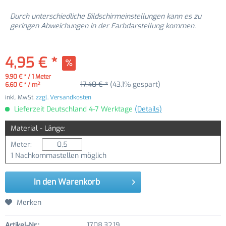
Durch unterschiedliche Bildschirmeinstellungen kann es zu
geringen Abweichungen in der Farbdarstellung kommen.
4,95 € *
9,90 € * / 1 Meter
17,40 € *
(43,1% gespart)
6,60 € * / m²
inkl. MwSt.
zzgl. Versandkosten
Lieferzeit Deutschland 4-7 Werktage
(Details)
Material - Länge:
Meter:
1 Nachkommastellen möglich
In den
Warenkorb
Merken
Artikel-Nr.:
1708.32.19