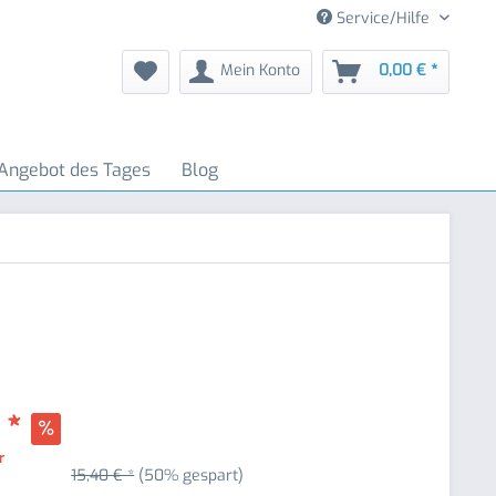
Service/Hilfe
Mein Konto
0,00 € *
Angebot des Tages
Blog
 *
r
15,40 € *
(50% gespart)