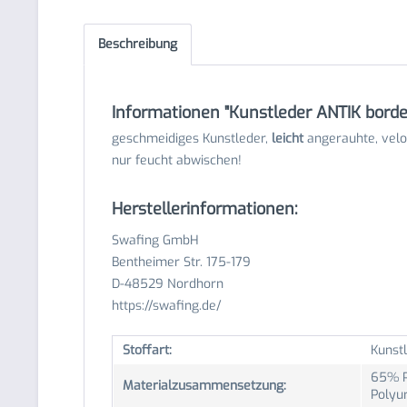
Beschreibung
Informationen "Kunstleder ANTIK bord
geschmeidiges Kunstleder,
leicht
angerauhte, velou
nur feucht abwischen!
Herstellerinformationen:
Swafing GmbH
Bentheimer Str. 175-179
D-48529 Nordhorn
https://swafing.de/
Stoffart:
Kunstl
65% P
Materialzusammensetzung:
Polyu