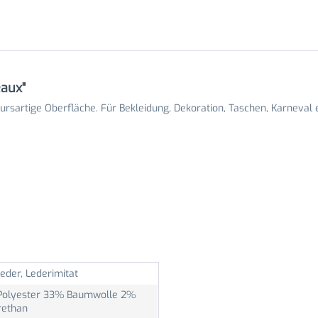
eaux"
rsartige Oberfläche. Für Bekleidung, Dekoration, Taschen, Karneval e
eder, Lederimitat
olyester 33% Baumwolle 2%
rethan