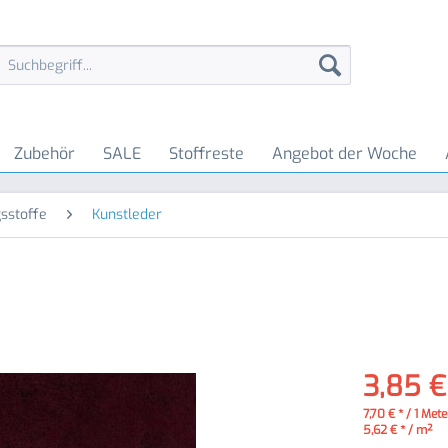
Zubehör
SALE
Stoffreste
Angebot der Woche
sstoffe
Kunstleder
3,85 €
7,70 € * / 1 Mete
5,62 € * / m²