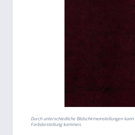
Durch unterschiedliche Bildschirmeinstellungen kann
Farbdarstellung kommen.