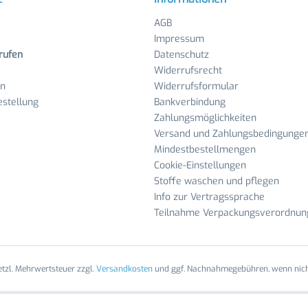
AGB
Impressum
rufen
Datenschutz
Widerrufsrecht
en
Widerrufsformular
stellung
Bankverbindung
Zahlungsmöglichkeiten
Versand und Zahlungsbedingunge
Mindestbestellmengen
Cookie-Einstellungen
Stoffe waschen und pflegen
Info zur Vertragssprache
Teilnahme Verpackungsverordnun
setzl. Mehrwertsteuer zzgl.
Versandkosten
und ggf. Nachnahmegebühren, wenn nich