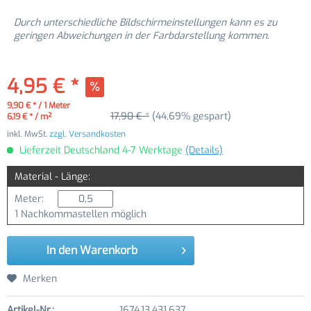
Durch unterschiedliche Bildschirmeinstellungen kann es zu
geringen Abweichungen in der Farbdarstellung kommen.
4,95 € *
9,90 € * / 1 Meter
17,90 € *
(44,69% gespart)
6,19 € * / m²
inkl. MwSt.
zzgl. Versandkosten
Lieferzeit Deutschland 4-7 Werktage
(Details)
Material - Länge:
Meter:
1 Nachkommastellen möglich
In den
Warenkorb
Merken
Artikel-Nr.:
1674.13.431.637