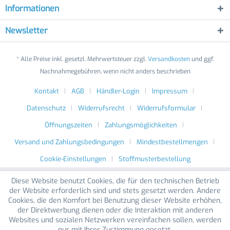
Informationen
Newsletter
* Alle Preise inkl. gesetzl. Mehrwertsteuer zzgl.
Versandkosten
und ggf.
Nachnahmegebühren, wenn nicht anders beschrieben
Kontakt
AGB
Händler-Login
Impressum
Datenschutz
Widerrufsrecht
Widerrufsformular
Öffnungszeiten
Zahlungsmöglichkeiten
Versand und Zahlungsbedingungen
Mindestbestellmengen
Cookie-Einstellungen
Stoffmusterbestellung
Diese Website benutzt Cookies, die für den technischen Betrieb
der Website erforderlich sind und stets gesetzt werden. Andere
Cookies, die den Komfort bei Benutzung dieser Website erhöhen,
der Direktwerbung dienen oder die Interaktion mit anderen
Websites und sozialen Netzwerken vereinfachen sollen, werden
nur mit Ihrer Zustimmung gesetzt.