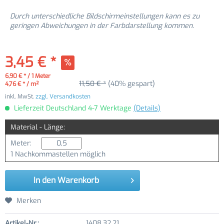
Durch unterschiedliche Bildschirmeinstellungen kann es zu
geringen Abweichungen in der Farbdarstellung kommen.
3,45 € *
6,90 € * / 1 Meter
11,50 € *
(40% gespart)
4,76 € * / m²
inkl. MwSt.
zzgl. Versandkosten
Lieferzeit Deutschland 4-7 Werktage
(Details)
Material - Länge:
Meter:
1 Nachkommastellen möglich
In den
Warenkorb
Merken
Artikel-Nr.:
1408.32.21