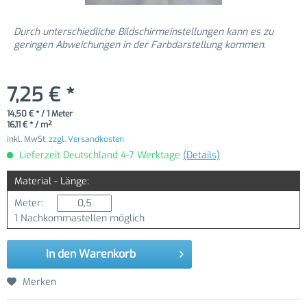
Durch unterschiedliche Bildschirmeinstellungen kann es zu
geringen Abweichungen in der Farbdarstellung kommen.
7,25 € *
14,50 € * / 1 Meter
16,11 € * / m²
inkl. MwSt.
zzgl. Versandkosten
Lieferzeit Deutschland 4-7 Werktage
(Details)
Material - Länge:
Meter:
1 Nachkommastellen möglich
In den
Warenkorb
Merken