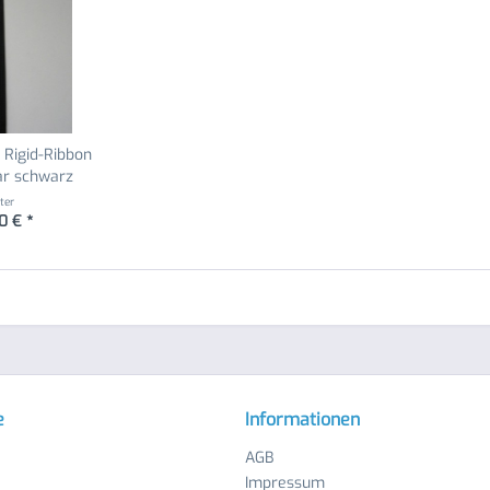
Rigid-Ribbon
ar schwarz
ter
0 € *
e
Informationen
AGB
Impressum