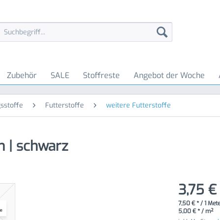
Zubehör
SALE
Stoffreste
Angebot der Woche
sstoffe
Futterstoffe
weitere Futterstoffe
h | schwarz
3,75 €
7,50 € * / 1 Met
5,00 € * / m²