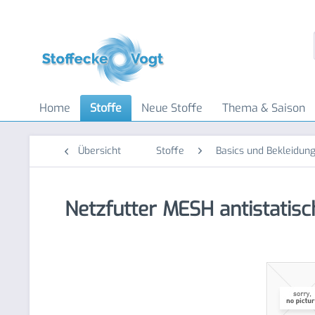
Home
Stoffe
Neue Stoffe
Thema & Saison
Übersicht
Stoffe
Basics und Bekleidung
Netzfutter MESH antistatisc