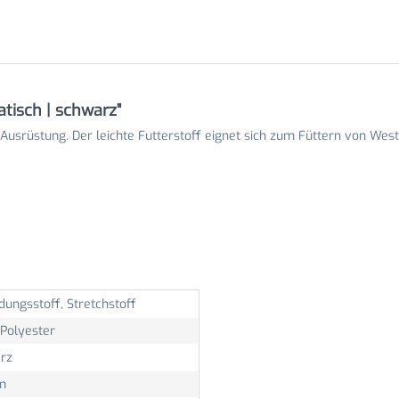
tisch | schwarz"
 Ausrüstung. Der leichte Futterstoff eignet sich zum Füttern von Wes
dungsstoff, Stretchstoff
Polyester
rz
m