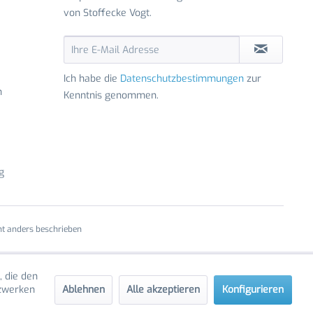
von Stoffecke Vogt.
Ich habe die
Datenschutzbestimmungen
zur
n
Kenntnis genommen.
g
t anders beschrieben
, die den
Ablehnen
Alle akzeptieren
Konfigurieren
tzwerken