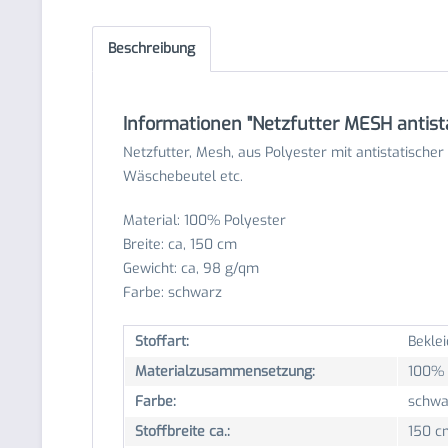
Beschreibung
Informationen "Netzfutter MESH antista
Netzfutter, Mesh, aus Polyester mit antistatischer
Wäschebeutel etc.
Material: 100% Polyester
Breite: ca, 150 cm
Gewicht: ca, 98 g/qm
Farbe: schwarz
Stoffart:
Beklei
Materialzusammensetzung:
100% 
Farbe:
schwa
Stoffbreite ca.:
150 c