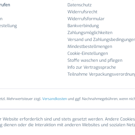
rufen
Datenschutz
Widerrufsrecht
en
Widerrufsformular
stellung
Bankverbindung
Zahlungsmöglichkeiten
Versand und Zahlungsbedingunge
Mindestbestellmengen
Cookie-Einstellungen
Stoffe waschen und pflegen
Info zur Vertragssprache
Teilnahme Verpackungsverordnun
setzl. Mehrwertsteuer zzgl.
Versandkosten
und ggf. Nachnahmegebühren, wenn nich
r Website erforderlich sind und stets gesetzt werden. Andere Cookies
g dienen oder die Interaktion mit anderen Websites und sozialen Ne