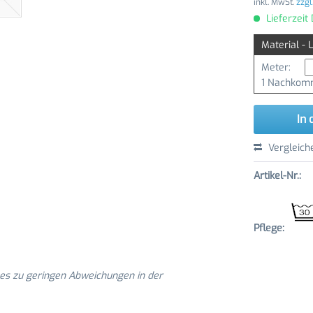
inkl. MwSt.
zzgl
Lieferzeit
Material - 
Meter:
1 Nachkomm
In 
Vergleich
Artikel-Nr.:
Pflege:
 es zu geringen Abweichungen in der