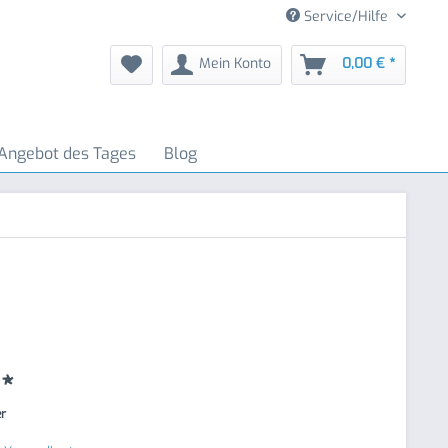
Service/Hilfe
Mein Konto
0,00 € *
Angebot des Tages
Blog
 *
er