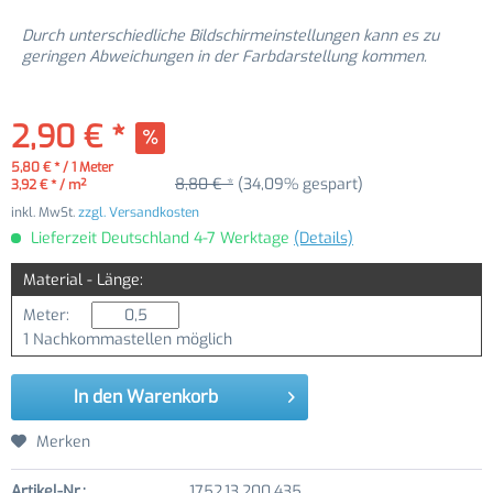
Durch unterschiedliche Bildschirmeinstellungen kann es zu
geringen Abweichungen in der Farbdarstellung kommen.
2,90 € *
5,80 € * / 1 Meter
8,80 € *
(34,09% gespart)
3,92 € * / m²
inkl. MwSt.
zzgl. Versandkosten
Lieferzeit Deutschland 4-7 Werktage
(Details)
Material - Länge:
Meter:
1 Nachkommastellen möglich
In den
Warenkorb
Merken
Artikel-Nr.:
1752.13.200.435