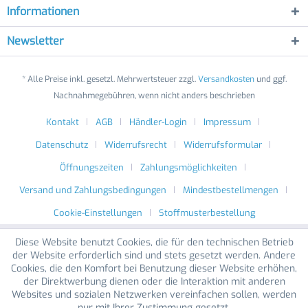
Informationen
Newsletter
* Alle Preise inkl. gesetzl. Mehrwertsteuer zzgl.
Versandkosten
und ggf.
Nachnahmegebühren, wenn nicht anders beschrieben
Kontakt
AGB
Händler-Login
Impressum
Datenschutz
Widerrufsrecht
Widerrufsformular
Öffnungszeiten
Zahlungsmöglichkeiten
Versand und Zahlungsbedingungen
Mindestbestellmengen
Cookie-Einstellungen
Stoffmusterbestellung
Diese Website benutzt Cookies, die für den technischen Betrieb
der Website erforderlich sind und stets gesetzt werden. Andere
Cookies, die den Komfort bei Benutzung dieser Website erhöhen,
der Direktwerbung dienen oder die Interaktion mit anderen
Websites und sozialen Netzwerken vereinfachen sollen, werden
nur mit Ihrer Zustimmung gesetzt.