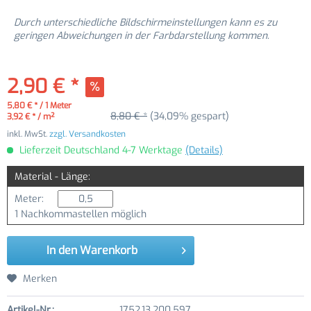
Durch unterschiedliche Bildschirmeinstellungen kann es zu
geringen Abweichungen in der Farbdarstellung kommen.
2,90 € *
5,80 € * / 1 Meter
8,80 € *
(34,09% gespart)
3,92 € * / m²
inkl. MwSt.
zzgl. Versandkosten
Lieferzeit Deutschland 4-7 Werktage
(Details)
Material - Länge:
Meter:
1 Nachkommastellen möglich
In den
Warenkorb
Merken
Artikel-Nr.:
1752.13.200.597