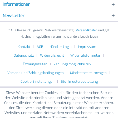
Informationen
Newsletter
* Alle Preise inkl. gesetzl. Mehrwertsteuer zzgl.
Versandkosten
und ggf.
Nachnahmegebühren, wenn nicht anders beschrieben
Kontakt
AGB
Händler-Login
Impressum
Datenschutz
Widerrufsrecht
Widerrufsformular
Öffnungszeiten
Zahlungsmöglichkeiten
Versand und Zahlungsbedingungen
Mindestbestellmengen
Cookie-Einstellungen
Stoffmusterbestellung
Diese Website benutzt Cookies, die für den technischen Betrieb
der Website erforderlich sind und stets gesetzt werden. Andere
Cookies, die den Komfort bei Benutzung dieser Website erhöhen,
der Direktwerbung dienen oder die Interaktion mit anderen
Websites und sozialen Netzwerken vereinfachen sollen, werden
nur mit Ihrer Zustimmung gesetzt.