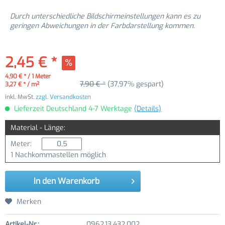
Durch unterschiedliche Bildschirmeinstellungen kann es zu
geringen Abweichungen in der Farbdarstellung kommen.
2,45 € *
4,90 € * / 1 Meter
7,90 € *
(37,97% gespart)
3,27 € * / m²
inkl. MwSt.
zzgl. Versandkosten
Lieferzeit Deutschland 4-7 Werktage
(Details)
Material - Länge:
Meter:
1 Nachkommastellen möglich
In den
Warenkorb
Merken
Artikel-Nr.:
0962.13.432.002