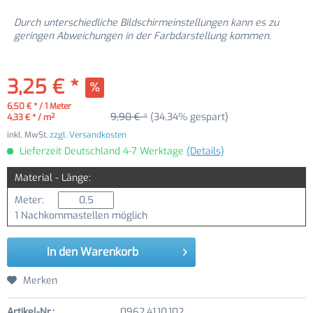
Durch unterschiedliche Bildschirmeinstellungen kann es zu
geringen Abweichungen in der Farbdarstellung kommen.
3,25 € *
6,50 € * / 1 Meter
9,90 € *
(34,34% gespart)
4,33 € * / m²
inkl. MwSt.
zzgl. Versandkosten
Lieferzeit Deutschland 4-7 Werktage
(Details)
Material - Länge:
Meter:
1 Nachkommastellen möglich
In den
Warenkorb
Merken
Artikel-Nr.:
0962.41.10.102