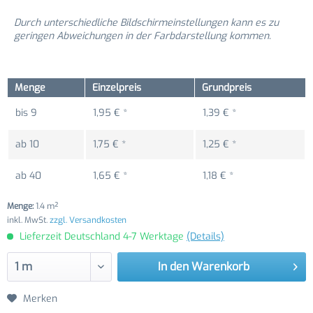
Durch unterschiedliche Bildschirmeinstellungen kann es zu
geringen Abweichungen in der Farbdarstellung kommen.
Menge
Einzelpreis
Grundpreis
bis
9
1,95 € *
1,39 € *
ab
10
1,75 € *
1,25 € *
ab
40
1,65 € *
1,18 € *
Menge:
1.4 m²
inkl. MwSt.
zzgl. Versandkosten
Lieferzeit Deutschland 4-7 Werktage
(Details)
In den
Warenkorb
Merken