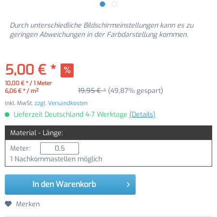
Durch unterschiedliche Bildschirmeinstellungen kann es zu
geringen Abweichungen in der Farbdarstellung kommen.
5,00 € *
10,00 € * / 1 Meter
19,95 € *
(49,87% gespart)
6,06 € * / m²
inkl. MwSt.
zzgl. Versandkosten
Lieferzeit Deutschland 4-7 Werktage
(Details)
Material - Länge:
Meter:
1 Nachkommastellen möglich
In den
Warenkorb
Merken