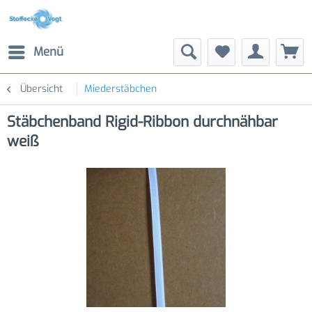
Menü
Übersicht
Miederstäbchen
Stäbchenband Rigid-Ribbon durchnähbar
weiß