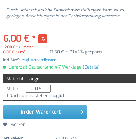
Durch unterschiedliche Bildschirmeinstellungen kann es zu
geringen Abweichungen in der Farbdarstellung kommen.
6,00 € *
12,00 € * / 1 Meter
17,50 € *
(31,43% gespart)
8,00 € * / m²
inkl. MwSt.
zzgl. Versandkosten
Lieferzeit Deutschland 4-7 Werktage
(Details)
Material - Länge:
Meter:
1 Nachkommastellen möglich
In den
Warenkorb
Merken
Artikel-Nr.:
0403.13.646