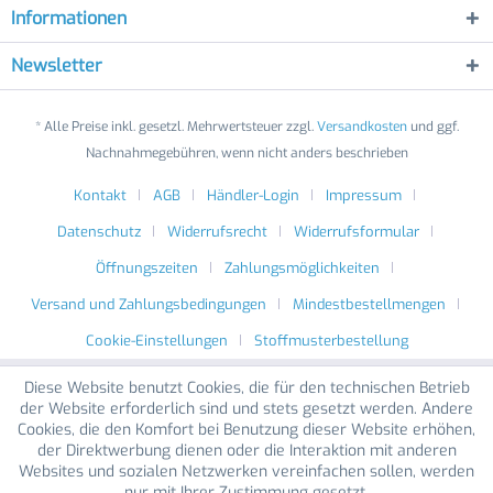
Informationen
Newsletter
* Alle Preise inkl. gesetzl. Mehrwertsteuer zzgl.
Versandkosten
und ggf.
Nachnahmegebühren, wenn nicht anders beschrieben
Kontakt
AGB
Händler-Login
Impressum
Datenschutz
Widerrufsrecht
Widerrufsformular
Öffnungszeiten
Zahlungsmöglichkeiten
Versand und Zahlungsbedingungen
Mindestbestellmengen
Cookie-Einstellungen
Stoffmusterbestellung
Diese Website benutzt Cookies, die für den technischen Betrieb
der Website erforderlich sind und stets gesetzt werden. Andere
Cookies, die den Komfort bei Benutzung dieser Website erhöhen,
der Direktwerbung dienen oder die Interaktion mit anderen
Websites und sozialen Netzwerken vereinfachen sollen, werden
nur mit Ihrer Zustimmung gesetzt.