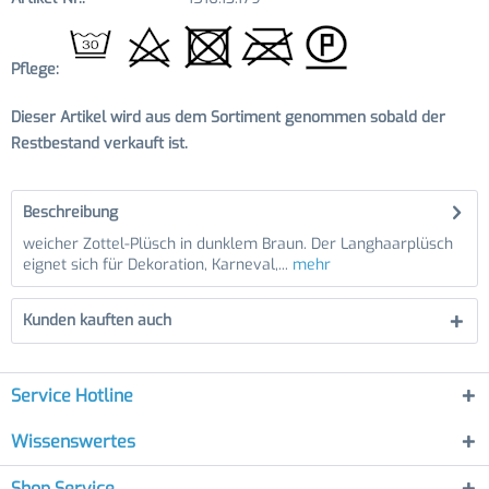
Pflege:
Dieser Artikel wird aus dem Sortiment genommen sobald der
Restbestand verkauft ist.
Beschreibung
weicher Zottel-Plüsch in dunklem Braun. Der Langhaarplüsch
eignet sich für Dekoration, Karneval,...
mehr
Kunden kauften auch
Service Hotline
Wissenswertes
Shop Service