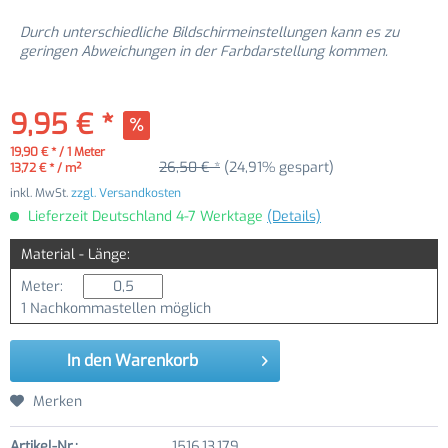
Durch unterschiedliche Bildschirmeinstellungen kann es zu
geringen Abweichungen in der Farbdarstellung kommen.
9,95 € *
19,90 € * / 1 Meter
26,50 € *
(24,91% gespart)
13,72 € * / m²
inkl. MwSt.
zzgl. Versandkosten
Lieferzeit Deutschland 4-7 Werktage
(Details)
Material - Länge:
Meter:
1 Nachkommastellen möglich
In den
Warenkorb
Merken
Artikel-Nr.:
1516.13.179