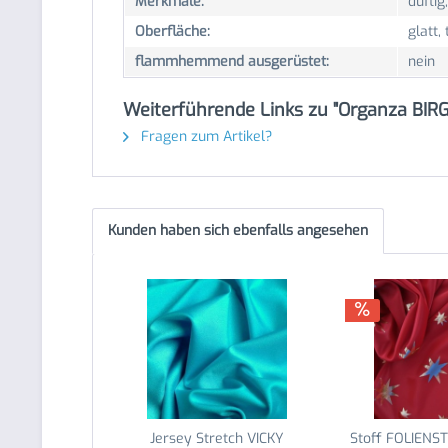
Merkmale:
duftig,
Oberfläche:
glatt,
flammhemmend ausgerüstet:
nein
Weiterführende Links zu "Organza BIRGI
Fragen zum Artikel?
Kunden haben sich ebenfalls angesehen
Jersey Stretch VICKY
Stoff FOLIENST