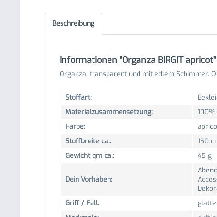
Beschreibung
Informationen "Organza BIRGIT apricot"
Organza, transparent und mit edlem Schimmer. Or
Stoffart:
Beklei
Materialzusammensetzung:
100% 
Farbe:
aprico
Stoffbreite ca.:
150 c
Gewicht qm ca.:
45 g
Abend
Dein Vorhaben:
Acces
Dekor
Griff / Fall:
glatte