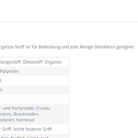
ganza-Stoff ist für Bekleidung und jede Menge Dekoideen geeignet.
dungsstoff, Dekostoff, Organza
Polyester
t
m
- und Partymode, Creativ,
soires, Brautmoden,
ationen, Karneval
r Griff, leicht festerer Griff