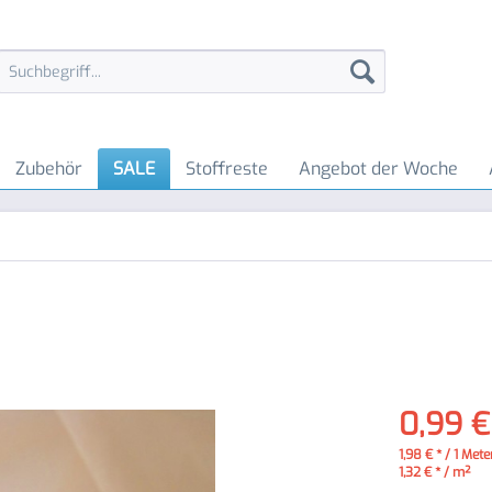
Zubehör
SALE
Stoffreste
Angebot der Woche
0,99 €
1,98 € * / 1 Mete
1,32 € * / m²