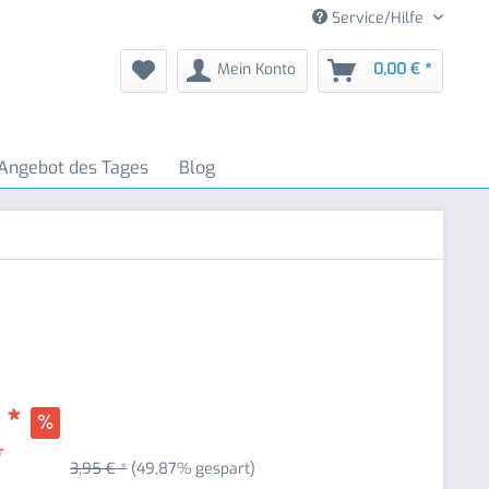
Service/Hilfe
Mein Konto
0,00 € *
Angebot des Tages
Blog
 *
r
3,95 € *
(49,87% gespart)