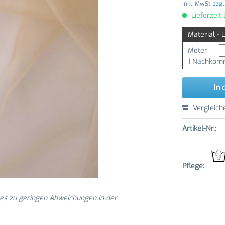
inkl. MwSt.
zzgl
Lieferzeit
Material - 
Meter:
1 Nachkomm
In 
Vergleich
Artikel-Nr.:
Pflege:
 es zu geringen Abweichungen in der