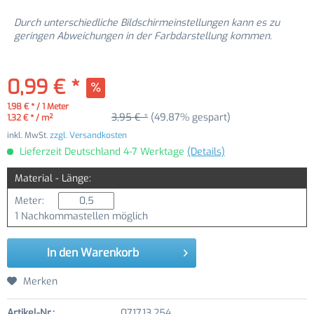
Durch unterschiedliche Bildschirmeinstellungen kann es zu
geringen Abweichungen in der Farbdarstellung kommen.
0,99 € *
1,98 € * / 1 Meter
3,95 € *
(49,87% gespart)
1,32 € * / m²
inkl. MwSt.
zzgl. Versandkosten
Lieferzeit Deutschland 4-7 Werktage
(Details)
Material - Länge:
Meter:
1 Nachkommastellen möglich
In den
Warenkorb
Merken
Artikel-Nr.:
0717.13.254