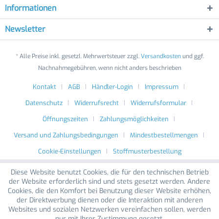
Informationen
Newsletter
* Alle Preise inkl. gesetzl. Mehrwertsteuer zzgl.
Versandkosten
und ggf.
Nachnahmegebühren, wenn nicht anders beschrieben
Kontakt
AGB
Händler-Login
Impressum
Datenschutz
Widerrufsrecht
Widerrufsformular
Öffnungszeiten
Zahlungsmöglichkeiten
Versand und Zahlungsbedingungen
Mindestbestellmengen
Cookie-Einstellungen
Stoffmusterbestellung
Diese Website benutzt Cookies, die für den technischen Betrieb
der Website erforderlich sind und stets gesetzt werden. Andere
Cookies, die den Komfort bei Benutzung dieser Website erhöhen,
der Direktwerbung dienen oder die Interaktion mit anderen
Websites und sozialen Netzwerken vereinfachen sollen, werden
nur mit Ihrer Zustimmung gesetzt.