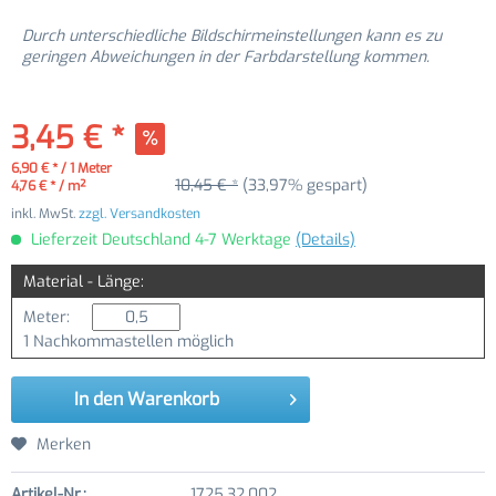
Durch unterschiedliche Bildschirmeinstellungen kann es zu
geringen Abweichungen in der Farbdarstellung kommen.
3,45 € *
6,90 € * / 1 Meter
10,45 € *
(33,97% gespart)
4,76 € * / m²
inkl. MwSt.
zzgl. Versandkosten
Lieferzeit Deutschland 4-7 Werktage
(Details)
Material - Länge:
Meter:
1 Nachkommastellen möglich
In den
Warenkorb
Merken
Artikel-Nr.:
1725.32.002