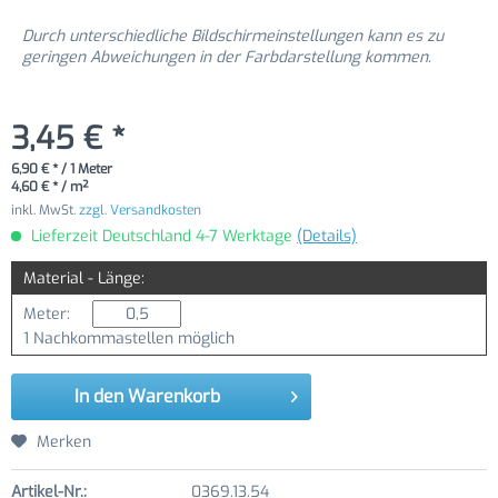
Durch unterschiedliche Bildschirmeinstellungen kann es zu
geringen Abweichungen in der Farbdarstellung kommen.
3,45 € *
6,90 € * / 1 Meter
4,60 € * / m²
inkl. MwSt.
zzgl. Versandkosten
Lieferzeit Deutschland 4-7 Werktage
(Details)
Material - Länge:
Meter:
1 Nachkommastellen möglich
In den
Warenkorb
Merken
Artikel-Nr.:
0369.13.54