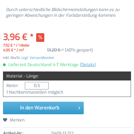
Durch unterschiedliche Bildschirmeinstellungen kann es zu
geringen Abweichungen in der Farbdarstellung kommen.
3,96 € *
7,92 € * / 1 Meter
13,20 € *
(40% gespart)
4,95 € * / m²
inkl. MwSt.
zzgl. Versandkosten
Lieferzeit Deutschland 4-7 Werktage
(Details)
Material - Länge:
Meter:
1 Nachkommastellen möglich
In den
Warenkorb
Merken
Artikel-Nr.:
0405.13.712