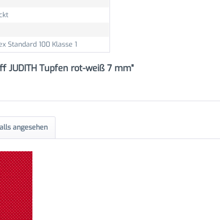
ckt
ex Standard 100 Klasse 1
ff JUDITH Tupfen rot-weiß 7 mm"
alls angesehen