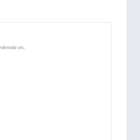
rndlmode etc.