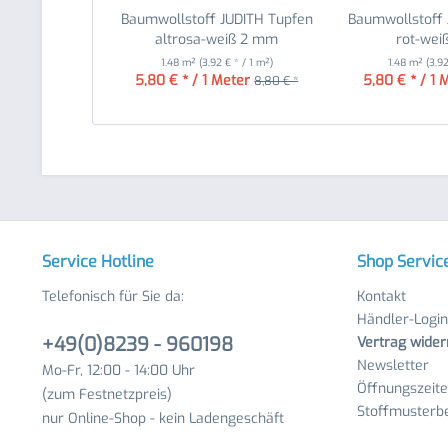
Baumwollstoff JUDITH Tupfen
Baumwollstoff 
altrosa-weiß 2 mm
rot-we
1.48 m²
(3,92 € * / 1 m²)
1.48 m²
(3,9
5,80 € * / 1 Meter
5,80 € * / 1 
8,80 € *
Service Hotline
Shop Servic
Telefonisch für Sie da:
Kontakt
Händler-Login
+49(0)8239 - 960198
Vertrag wider
Newsletter
Mo-Fr, 12:00 - 14:00 Uhr
Öffnungszeit
(zum Festnetzpreis)
Stoffmusterbe
nur Online-Shop - kein Ladengeschäft