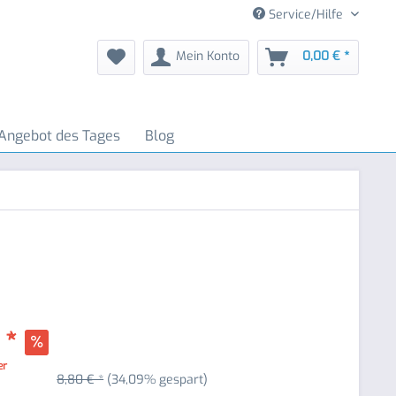
Service/Hilfe
Mein Konto
0,00 € *
Angebot des Tages
Blog
 *
er
8,80 € *
(34,09% gespart)