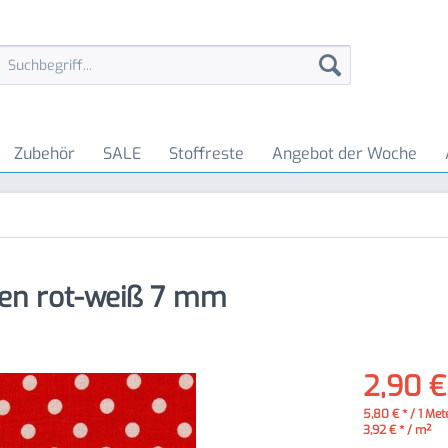
Zubehör
SALE
Stoffreste
Angebot der Woche
en rot-weiß 7 mm
2,90 €
5,80 € * / 1 Met
3,92 € * / m²