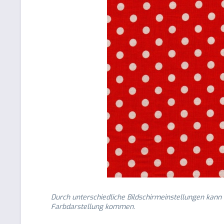
Durch unterschiedliche Bildschirmeinstellungen kann
Farbdarstellung kommen.