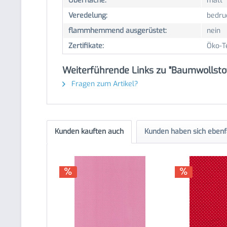
Oberfläche:
matt
Veredelung:
bedru
flammhemmend ausgerüstet:
nein
Zertifikate:
Öko-T
Weiterführende Links zu "Baumwollsto
Fragen zum Artikel?
Kunden kauften auch
Kunden haben sich ebenf