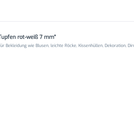
Tupfen rot-weiß 7 mm"
r Bekleidung wie Blusen, leichte Röcke, Kissenhüllen, Dekoration, Di