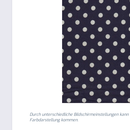
Durch unterschiedliche Bildschirmeinstellungen kann
Farbdarstellung kommen.