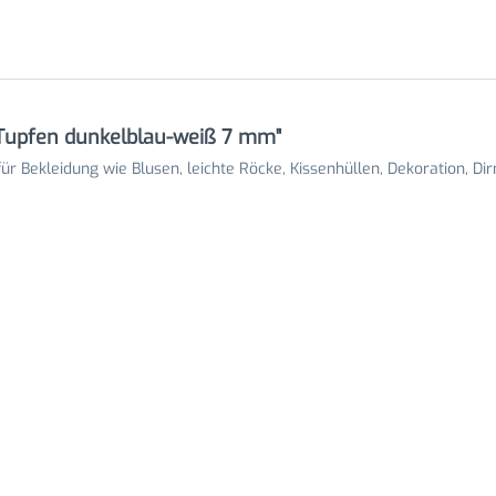
 Tupfen dunkelblau-weiß 7 mm"
r Bekleidung wie Blusen, leichte Röcke, Kissenhüllen, Dekoration, Di