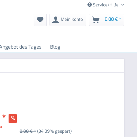
Service/Hilfe
Mein Konto
0,00 € *
Angebot des Tages
Blog
 *
er
8,80 € *
(34,09% gespart)