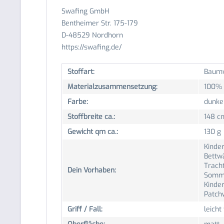
Swafing GmbH
Bentheimer Str. 175-179
D-48529 Nordhorn
https://swafing.de/
Stoffart:
Baumw
Materialzusammensetzung:
100% 
Farbe:
dunke
Stoffbreite ca.:
148 c
Gewicht qm ca.:
130 g
Kinder
Bettwä
Trach
Dein Vorhaben:
Somme
Kinder
Patch
Griff / Fall:
leicht