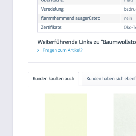
Oberfläche:
matt
Veredelung:
bedru
flammhemmend ausgerüstet:
nein
Zertifikate:
Öko-T
Weiterführende Links zu "Baumwollsto
Fragen zum Artikel?
Kunden kauften auch
Kunden haben sich ebenf