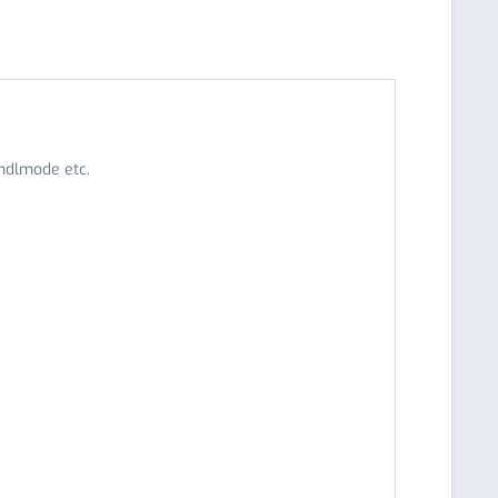
rndlmode etc.