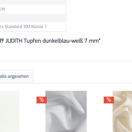
ckt
ex Standard 100 Klasse 1
ff JUDITH Tupfen dunkelblau-weiß 7 mm"
alls angesehen