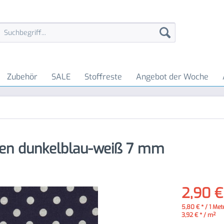
Zubehör
SALE
Stoffreste
Angebot der Woche
fen dunkelblau-weiß 7 mm
2,90 €
5,80 € * / 1 Met
3,92 € * / m²