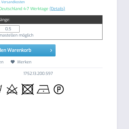
. Versandkosten
 Deutschland 4-7 Werktage
(Details)
Länge:
astellen möglich
den
Warenkorb
en
Merken
1752.13.200.597