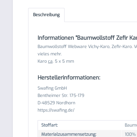
Beschreibung
Informationen "Baumwollstoff Zefir Ka
Baumwollstoff Webware Vichy-Karo, Zefir-Karo. V
vieles mehr.
Karo
ca
. 5 x 5 mm
Herstellerinformationen:
Swafing GmbH
Bentheimer Str. 175-179
D-48529 Nordhorn
https://swafing.de/
Stoffart:
Baumw
Materialzusammensetzung:
100% 