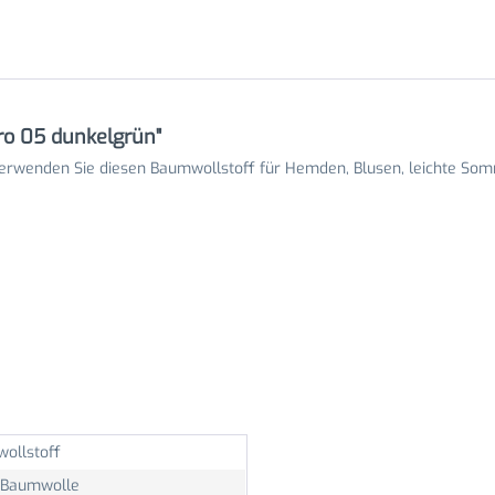
ro 05 dunkelgrün"
erwenden Sie diesen Baumwollstoff für Hemden, Blusen, leichte Som
ollstoff
Baumwolle