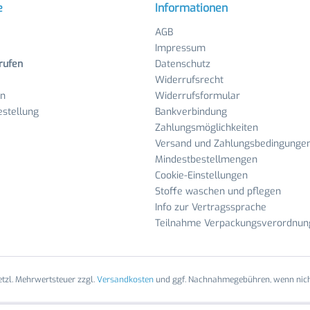
e
Informationen
AGB
Impressum
rufen
Datenschutz
Widerrufsrecht
en
Widerrufsformular
stellung
Bankverbindung
Zahlungsmöglichkeiten
Versand und Zahlungsbedingunge
Mindestbestellmengen
Cookie-Einstellungen
Stoffe waschen und pflegen
Info zur Vertragssprache
Teilnahme Verpackungsverordnun
setzl. Mehrwertsteuer zzgl.
Versandkosten
und ggf. Nachnahmegebühren, wenn nich