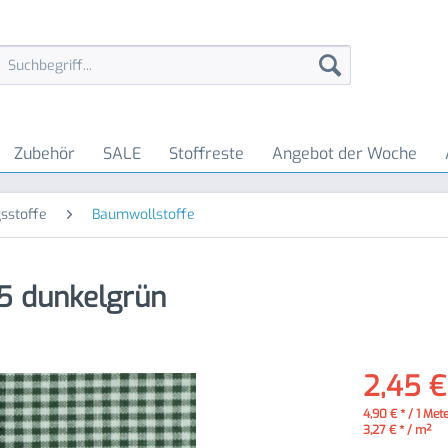
Zubehör
SALE
Stoffreste
Angebot der Woche
sstoffe
Baumwollstoffe
05 dunkelgrün
2,45 €
4,90 € * / 1 Met
3,27 € * / m²