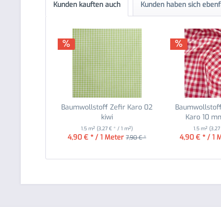
Kunden kauften auch
Kunden haben sich ebenf
Baumwollstoff Zefir Karo 02
Baumwollstof
kiwi
Karo 10 mm
1.5 m²
(3,27 € * / 1 m²)
1.5 m²
(3,27
4,90 € * / 1 Meter
4,90 € * / 1 
7,90 € *