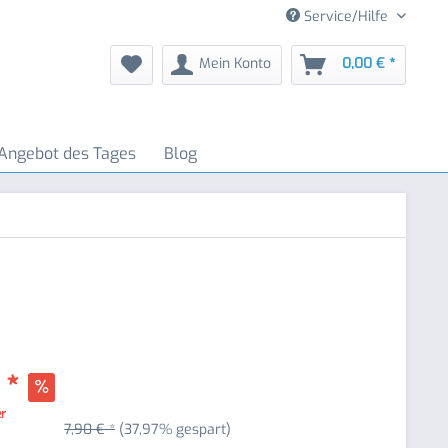
Service/Hilfe
Mein Konto
0,00 € *
Angebot des Tages
Blog
 *
er
7,90 € *
(37,97% gespart)