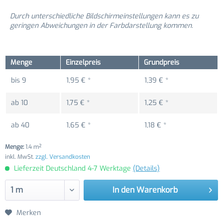
Durch unterschiedliche Bildschirmeinstellungen kann es zu
geringen Abweichungen in der Farbdarstellung kommen.
Menge
Einzelpreis
Grundpreis
bis
9
1,95 € *
1,39 € *
ab
10
1,75 € *
1,25 € *
ab
40
1,65 € *
1,18 € *
Menge:
1.4 m²
inkl. MwSt.
zzgl. Versandkosten
Lieferzeit Deutschland 4-7 Werktage
(Details)
In den
Warenkorb
Merken