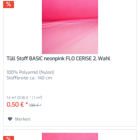
Tüll Stoff BASIC neonpink FLO CERISE 2. Wahl
100% Polyamid (Nylon)
Stoffbreite ca.: 140 cm
1.4 m²
(0,36 € * / 1 m²)
0,50 € *
1,95 € *
Merken