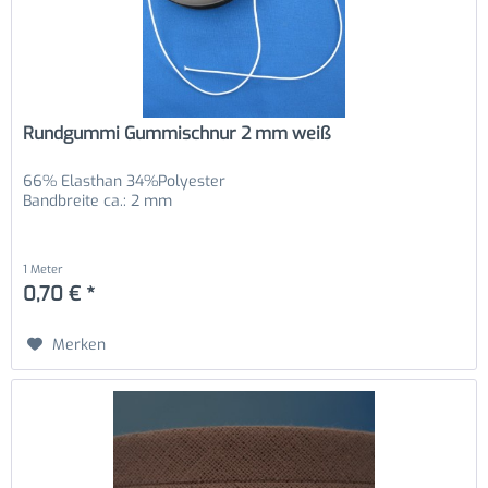
Rundgummi Gummischnur 2 mm weiß
66% Elasthan 34%Polyester
Bandbreite ca.: 2 mm
1 Meter
0,70 € *
Merken