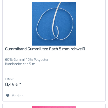
Gummiband Gummilitze flach 5 mm rohweiß
60% Gummi 40% Polyester
Bandbreite ca.: 5 m
1 Meter
0,45 € *
Merken