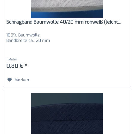
Schrägband Baumwolle 40/20 mm rohweiß (leicht...
100% Baumwolle
Bandbreite ca.: 20 mm
1 Meter
0,80 € *
Merken