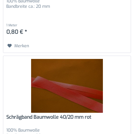
100% Baumwolle
Bandbreite ca.: 20 mm
1 Meter
0,80 € *
Merken
Schrägband Baumwolle 40/20 mm rot
100% Baumwolle