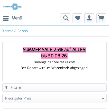
Menü
Thema & Saison
SUMMER SALE 25% auf ALLES!
bis 30.08.26
solange der Vorrat reicht!
Der Rabatt wird im Warenkorb abgezogen!
Filtern