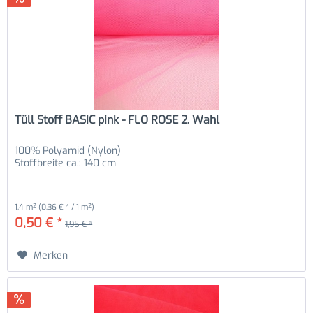
Tüll Stoff BASIC pink - FLO ROSE 2. Wahl
100% Polyamid (Nylon)
Stoffbreite ca.: 140 cm
1.4 m²
(0,36 € * / 1 m²)
0,50 € *
1,95 € *
Merken