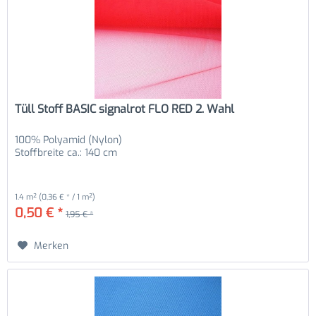
Tüll Stoff BASIC signalrot FLO RED 2. Wahl
100% Polyamid (Nylon)
Stoffbreite ca.: 140 cm
1.4 m²
(0,36 € * / 1 m²)
0,50 € *
1,95 € *
Merken