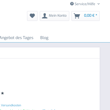
Service/Hilfe
Mein Konto
0,00 € *
Angebot des Tages
Blog
 *
. Versandkosten