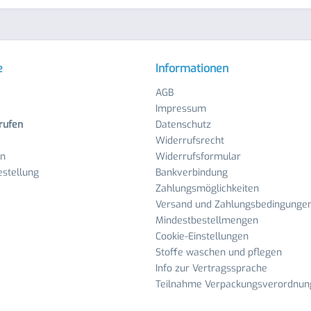
e
Informationen
AGB
Impressum
rufen
Datenschutz
Widerrufsrecht
en
Widerrufsformular
stellung
Bankverbindung
Zahlungsmöglichkeiten
Versand und Zahlungsbedingunge
Mindestbestellmengen
Cookie-Einstellungen
Stoffe waschen und pflegen
Info zur Vertragssprache
Teilnahme Verpackungsverordnun