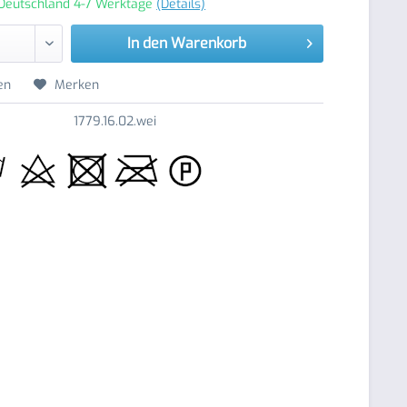
 Deutschland 4-7 Werktage
(Details)
In den
Warenkorb
en
Merken
1779.16.02.wei