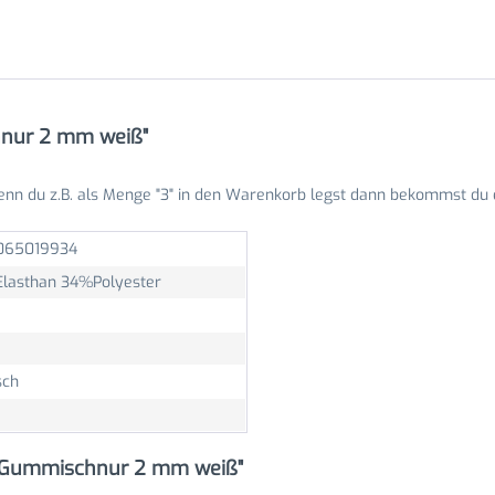
nur 2 mm weiß"
enn du z.B. als Menge "3" in den Warenkorb legst dann bekommst du 
065019934
lasthan 34%Polyester
sch
i Gummischnur 2 mm weiß"