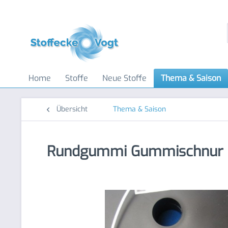
Home
Stoffe
Neue Stoffe
Thema & Saison
Übersicht
Thema & Saison
Rundgummi Gummischnur 