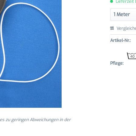
Lieferzeit
Vergleich
Artikel-Nr.:
Pflege:
 es zu geringen Abweichungen in der