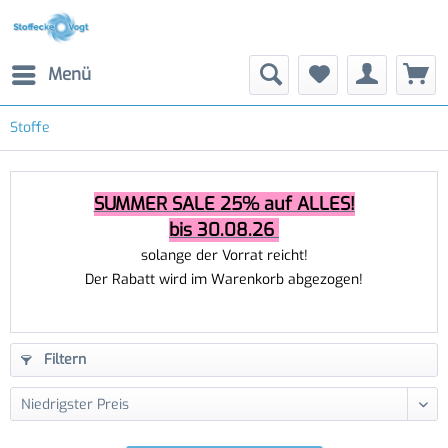
Menü
Stoffe
SUMMER SALE 25% auf ALLES!
bis 30.08.26
solange der Vorrat reicht!
Der Rabatt wird im Warenkorb abgezogen!
Filtern