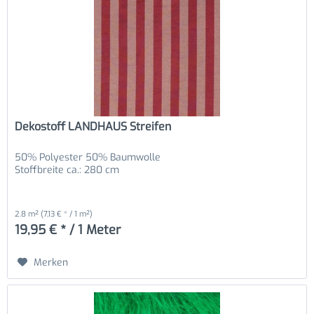
Dekostoff LANDHAUS Streifen
50% Polyester 50% Baumwolle
Stoffbreite ca.: 280 cm
2.8 m²
(7,13 € * / 1 m²)
19,95 € * / 1 Meter
Merken