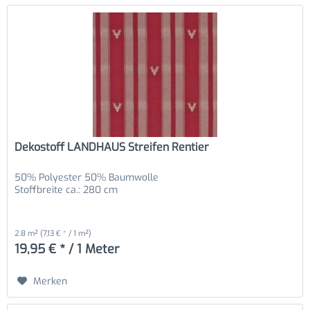
Dekostoff LANDHAUS Streifen Rentier
50% Polyester 50% Baumwolle
Stoffbreite ca.: 280 cm
2.8 m²
(7,13 € * / 1 m²)
19,95 € * / 1 Meter
Merken