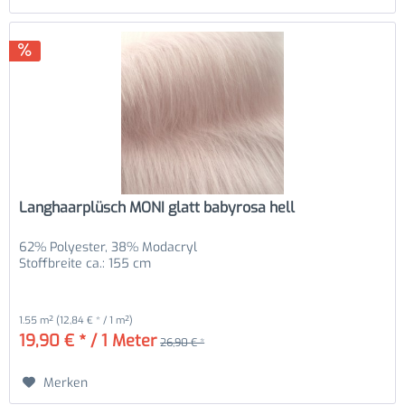
Langhaarplüsch MONI glatt babyrosa hell
62% Polyester, 38% Modacryl
Stoffbreite ca.: 155 cm
1.55 m²
(12,84 € * / 1 m²)
19,90 € * / 1 Meter
26,90 € *
Merken