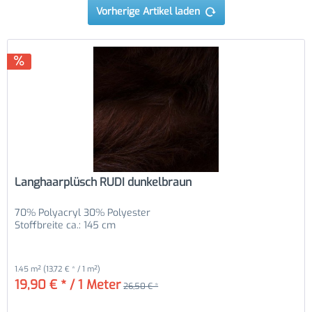
Vorherige Artikel laden
Langhaarplüsch RUDI dunkelbraun
70% Polyacryl 30% Polyester
Stoffbreite ca.: 145 cm
1.45 m²
(13,72 € * / 1 m²)
19,90 € * / 1 Meter
26,50 € *