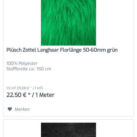
Plüsch Zottel Langhaar Florlänge 50-60mm grün
100% Polyester
Stoffbreite ca.: 150 cm
1.5 m²
(15,00 € * / 1 m²)
22,50 € * / 1 Meter
Merken