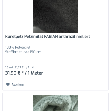
Kunstpelz Pelzimitat FABIAN anthrazit meliert
100% Polyacryl
Stoffbreite ca.: 150 cm
1.5 m²
(21,27 € * / 1 m²)
31,90 € * / 1 Meter
Merken