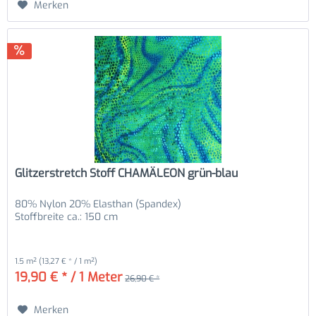
Merken
Glitzerstretch Stoff CHAMÄLEON grün-blau
80% Nylon 20% Elasthan (Spandex)
Stoffbreite ca.: 150 cm
1.5 m²
(13,27 € * / 1 m²)
19,90 € * / 1 Meter
26,90 € *
Merken