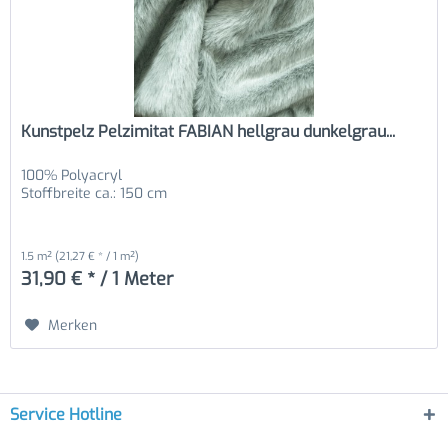
Kunstpelz Pelzimitat FABIAN hellgrau dunkelgrau...
100% Polyacryl
Stoffbreite ca.: 150 cm
1.5 m²
(21,27 € * / 1 m²)
31,90 € * / 1 Meter
Merken
Service Hotline