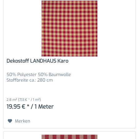
Dekostoff LANDHAUS Karo
50% Polyester 50% Baumwolle
Stoffbreite ca.: 280 cm
2.8 m²
(7,13 € * / 1 m²)
19,95 € * / 1 Meter
Merken