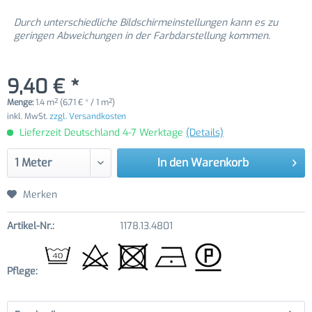
Durch unterschiedliche Bildschirmeinstellungen kann es zu
geringen Abweichungen in der Farbdarstellung kommen.
9,40 € *
Menge:
1.4 m² (6,71 € * / 1 m²)
inkl. MwSt.
zzgl. Versandkosten
Lieferzeit Deutschland 4-7 Werktage
(Details)
In den
Warenkorb
Merken
Artikel-Nr.:
1178.13.4801
Pflege: