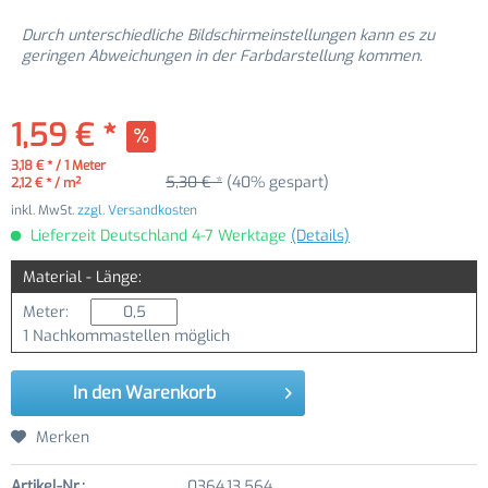
Durch unterschiedliche Bildschirmeinstellungen kann es zu
geringen Abweichungen in der Farbdarstellung kommen.
1,59 € *
3,18 € * / 1 Meter
5,30 € *
(40% gespart)
2,12 € * / m²
inkl. MwSt.
zzgl. Versandkosten
Lieferzeit Deutschland 4-7 Werktage
(Details)
Material - Länge:
Meter:
1 Nachkommastellen möglich
In den
Warenkorb
Merken
Artikel-Nr.:
0364.13.564