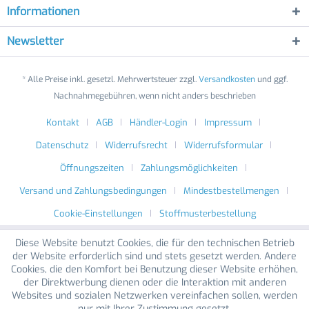
Informationen
Newsletter
* Alle Preise inkl. gesetzl. Mehrwertsteuer zzgl.
Versandkosten
und ggf.
Nachnahmegebühren, wenn nicht anders beschrieben
Kontakt
AGB
Händler-Login
Impressum
Datenschutz
Widerrufsrecht
Widerrufsformular
Öffnungszeiten
Zahlungsmöglichkeiten
Versand und Zahlungsbedingungen
Mindestbestellmengen
Cookie-Einstellungen
Stoffmusterbestellung
Diese Website benutzt Cookies, die für den technischen Betrieb
der Website erforderlich sind und stets gesetzt werden. Andere
Cookies, die den Komfort bei Benutzung dieser Website erhöhen,
der Direktwerbung dienen oder die Interaktion mit anderen
Websites und sozialen Netzwerken vereinfachen sollen, werden
nur mit Ihrer Zustimmung gesetzt.