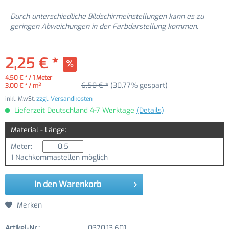
Durch unterschiedliche Bildschirmeinstellungen kann es zu
geringen Abweichungen in der Farbdarstellung kommen.
2,25 € *
4,50 € * / 1 Meter
6,50 € *
(30,77% gespart)
3,00 € * / m²
inkl. MwSt.
zzgl. Versandkosten
Lieferzeit Deutschland 4-7 Werktage
(Details)
Material - Länge:
Meter:
1 Nachkommastellen möglich
In den
Warenkorb
Merken
Artikel-Nr.:
0370.13.601