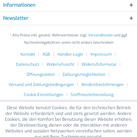
Informationen
Newsletter
* Alle Preise inkl. gesetzl. Mehrwertsteuer zzgl.
Versandkosten
und ggf.
Nachnahmegebühren, wenn nicht anders beschrieben
Kontakt
AGB
Händler-Login
Impressum
Datenschutz
Widerrufsrecht
Widerrufsformular
Öffnungszeiten
Zahlungsmöglichkeiten
Versand und Zahlungsbedingungen
Mindestbestellmengen
Cookie-Einstellungen
Stoffmusterbestellung
Diese Website benutzt Cookies, die für den technischen Betrieb
der Website erforderlich sind und stets gesetzt werden. Andere
Cookies, die den Komfort bei Benutzung dieser Website erhöhen,
der Direktwerbung dienen oder die Interaktion mit anderen
Websites und sozialen Netzwerken vereinfachen sollen, werden
nur mit Ihrer Zustimmung gesetzt.