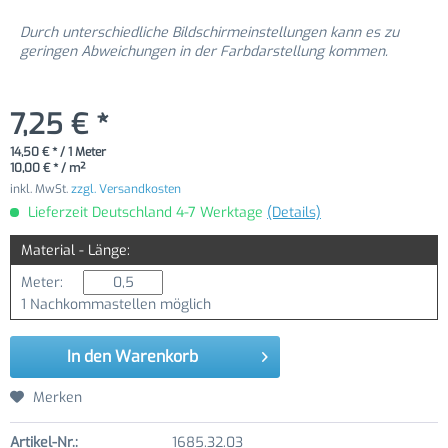
Durch unterschiedliche Bildschirmeinstellungen kann es zu
geringen Abweichungen in der Farbdarstellung kommen.
7,25 € *
14,50 € * / 1 Meter
10,00 € * / m²
inkl. MwSt.
zzgl. Versandkosten
Lieferzeit Deutschland 4-7 Werktage
(Details)
Material - Länge:
Meter:
1 Nachkommastellen möglich
In den
Warenkorb
Merken
Artikel-Nr.:
1685.32.03