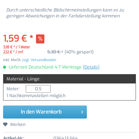
Durch unterschiedliche Bildschirmeinstellungen kann es zu
geringen Abweichungen in der Farbdarstellung kommen.
1,59 € *
3,18 € * / 1 Meter
5,30 € *
(40% gespart)
2,12 € * / m²
inkl. MwSt.
zzgl. Versandkosten
Lieferzeit Deutschland 4-7 Werktage
(Details)
Material - Länge:
Meter:
1 Nachkommastellen möglich
In den
Warenkorb
Merken
Artikel-Nr.:
0364.13.564