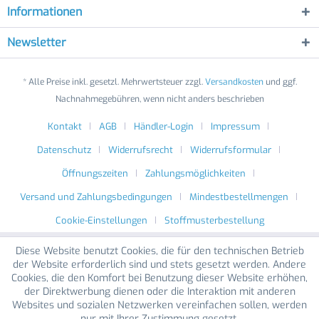
Informationen
Newsletter
* Alle Preise inkl. gesetzl. Mehrwertsteuer zzgl.
Versandkosten
und ggf.
Nachnahmegebühren, wenn nicht anders beschrieben
Kontakt
AGB
Händler-Login
Impressum
Datenschutz
Widerrufsrecht
Widerrufsformular
Öffnungszeiten
Zahlungsmöglichkeiten
Versand und Zahlungsbedingungen
Mindestbestellmengen
Cookie-Einstellungen
Stoffmusterbestellung
Diese Website benutzt Cookies, die für den technischen Betrieb
der Website erforderlich sind und stets gesetzt werden. Andere
Cookies, die den Komfort bei Benutzung dieser Website erhöhen,
der Direktwerbung dienen oder die Interaktion mit anderen
Websites und sozialen Netzwerken vereinfachen sollen, werden
nur mit Ihrer Zustimmung gesetzt.