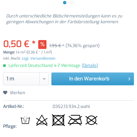
Durch unterschiedliche Bildschirmeinstellungen kann es zu
geringen Abweichungen in der Farbdarstellung kommen.
0,50 € *
1,95 € *
(74,36% gespart)
Menge:
1.4 m² (0,36 € * / 1 m²)
inkl. MwSt.
zzgl. Versandkosten
Lieferzeit Deutschland 4-7 Werktage
(Details)
In den
Warenkorb
Merken
Artikel-Nr.:
0352.13.934.2.wahl
Pflege: