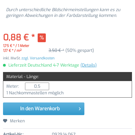
Durch unterschiedliche Bildschirmeinstellungen kann es zu
geringen Abweichungen in der Farbdarstellung kommen.
0,88 € *
1,75 € * / 1 Meter
3,50 € *
(50% gespart)
1,17 € * / m²
inkl. MwSt.
zzgl. Versandkosten
Lieferzeit Deutschland 4-7 Werktage
(Details)
Material - Länge:
Meter:
1 Nachkommastellen möglich
In den
Warenkorb
Merken
Artikel-Nr.:
0929.14.067