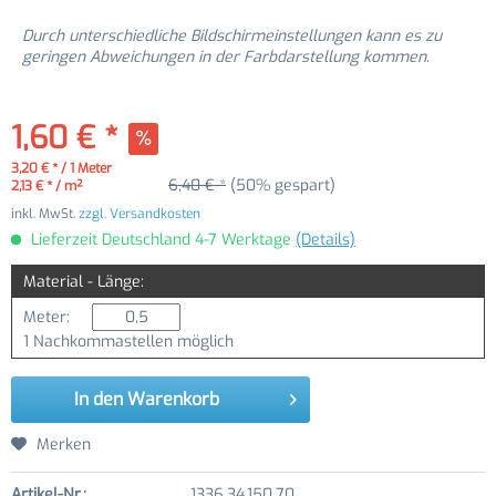
Durch unterschiedliche Bildschirmeinstellungen kann es zu
geringen Abweichungen in der Farbdarstellung kommen.
1,60 € *
3,20 € * / 1 Meter
6,40 € *
(50% gespart)
2,13 € * / m²
inkl. MwSt.
zzgl. Versandkosten
Lieferzeit Deutschland 4-7 Werktage
(Details)
Material - Länge:
Meter:
1 Nachkommastellen möglich
In den
Warenkorb
Merken
Artikel-Nr.:
1336.34.150.70