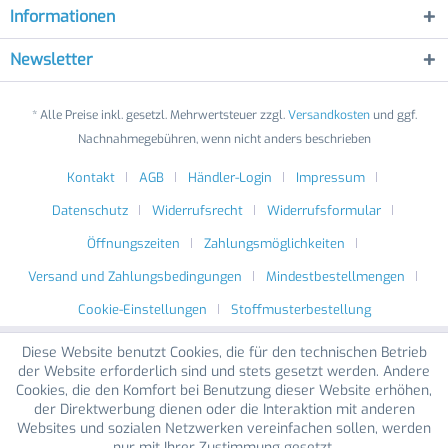
Informationen
Newsletter
* Alle Preise inkl. gesetzl. Mehrwertsteuer zzgl.
Versandkosten
und ggf.
Nachnahmegebühren, wenn nicht anders beschrieben
Kontakt
AGB
Händler-Login
Impressum
Datenschutz
Widerrufsrecht
Widerrufsformular
Öffnungszeiten
Zahlungsmöglichkeiten
Versand und Zahlungsbedingungen
Mindestbestellmengen
Cookie-Einstellungen
Stoffmusterbestellung
Diese Website benutzt Cookies, die für den technischen Betrieb
der Website erforderlich sind und stets gesetzt werden. Andere
Cookies, die den Komfort bei Benutzung dieser Website erhöhen,
der Direktwerbung dienen oder die Interaktion mit anderen
Websites und sozialen Netzwerken vereinfachen sollen, werden
nur mit Ihrer Zustimmung gesetzt.