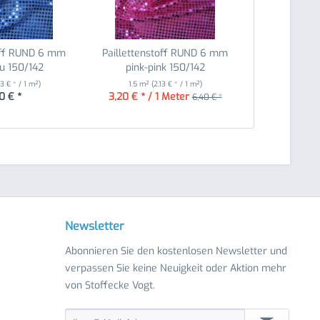
toff RUND 6 mm
Paillettenstoff RUND 6 mm
au 150/142
pink-pink 150/142
3 € * / 1 m²)
1.5 m²
(2,13 € * / 1 m²)
0 € *
3,20 € * / 1 Meter
6,40 € *
Newsletter
Abonnieren Sie den kostenlosen Newsletter und
verpassen Sie keine Neuigkeit oder Aktion mehr
von Stoffecke Vogt.