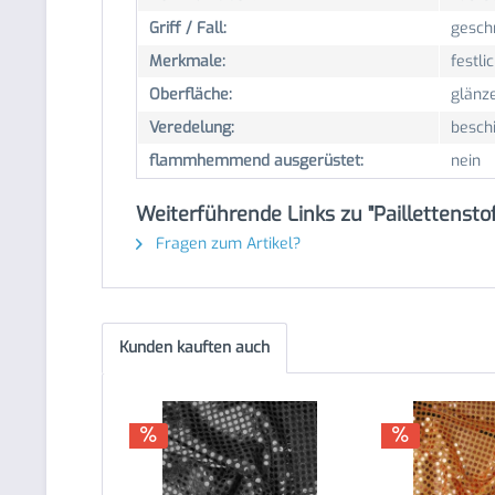
Griff / Fall:
geschm
Merkmale:
festlic
Oberfläche:
glänze
Veredelung:
besch
flammhemmend ausgerüstet:
nein
Weiterführende Links zu "Paillettenst
Fragen zum Artikel?
Kunden kauften auch