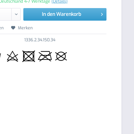
 Deutschland 4-7 Werktage
(Details)
In den
Warenkorb
en
Merken
1336.2.34.150.34