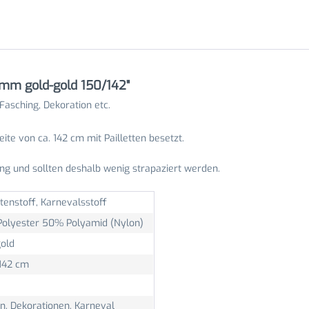
 mm gold-gold 150/142"
Fasching, Dekoration etc.
reite von ca. 142 cm mit Pailletten besetzt.
ung und sollten deshalb wenig strapaziert werden.
ttenstoff, Karnevalsstoff
olyester 50% Polyamid (Nylon)
gold
 142 cm
n, Dekorationen, Karneval