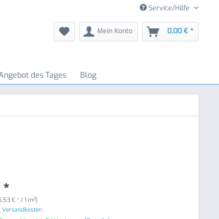
Service/Hilfe
Mein Konto
0,00 € *
Angebot des Tages
Blog
 *
5,53 € * / 1 m²)
. Versandkosten