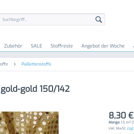
Zubehör
SALE
Stoffreste
Angebot der Woche
offe
Paillettenstoffe
 gold-gold 150/142
8,30 €
Menge:
1.5 m² (
inkl. MwSt.
zzgl