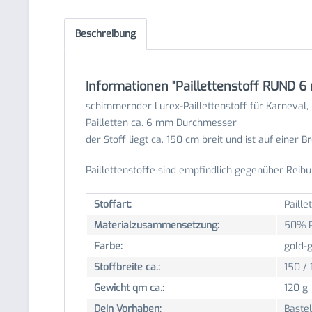
Beschreibung
Informationen "Paillettenstoff RUND 6
schimmernder Lurex-Paillettenstoff für Karneval, 
Pailletten ca. 6 mm Durchmesser
der Stoff liegt ca. 150 cm breit und ist auf einer B
Paillettenstoffe sind empfindlich gegenüber Reib
Stoffart:
Paille
Materialzusammensetzung:
50% P
Farbe:
gold-
Stoffbreite ca.:
150 /
Gewicht qm ca.:
120 g
Dein Vorhaben:
Bastel