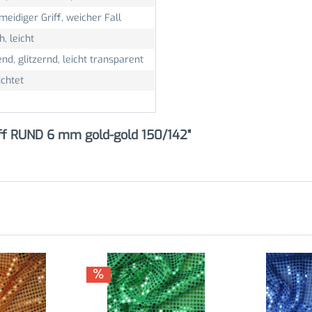
eidiger Griff, weicher Fall
h, leicht
nd, glitzernd, leicht transparent
ichtet
off RUND 6 mm gold-gold 150/142"