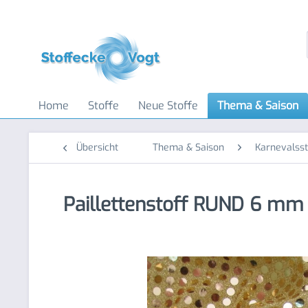
Home
Stoffe
Neue Stoffe
Thema & Saison
Übersicht
Thema & Saison
Karnevalsst
Paillettenstoff RUND 6 mm