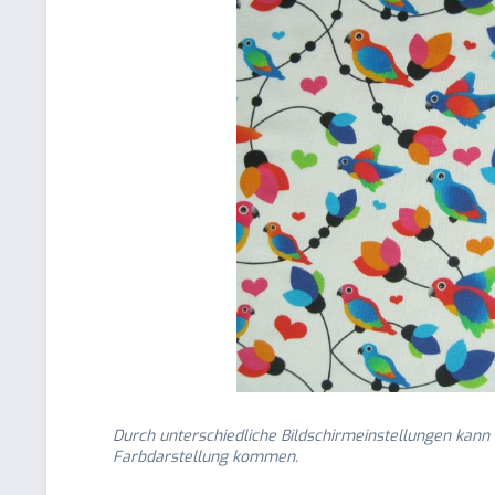
Durch unterschiedliche Bildschirmeinstellungen kann
Farbdarstellung kommen.