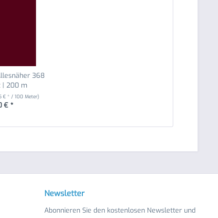
llesnäher 368
t | 200 m
5 € * / 100 Meter)
0 € *
Newsletter
Abonnieren Sie den kostenlosen Newsletter und