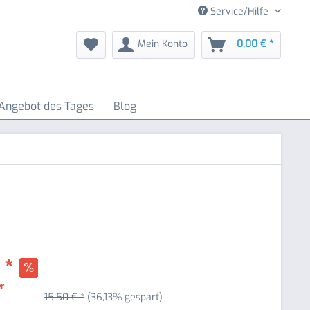
Service/Hilfe
Mein Konto
0,00 € *
Angebot des Tages
Blog
 *
er
15,50 € *
(36,13% gespart)