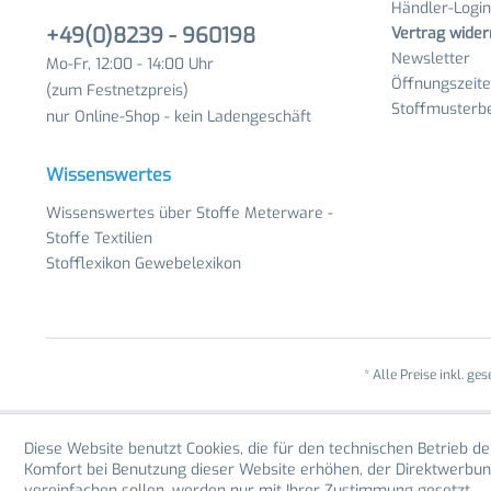
Händler-Login
+49(0)8239 - 960198
Vertrag wider
Newsletter
Mo-Fr, 12:00 - 14:00 Uhr
Öffnungszeit
(zum Festnetzpreis)
Stoffmusterbe
nur Online-Shop - kein Ladengeschäft
Wissenswertes
Wissenswertes über Stoffe Meterware -
Stoffe Textilien
Stofflexikon Gewebelexikon
* Alle Preise inkl. ge
Diese Website benutzt Cookies, die für den technischen Betrieb de
Komfort bei Benutzung dieser Website erhöhen, der Direktwerbun
vereinfachen sollen, werden nur mit Ihrer Zustimmung gesetzt.