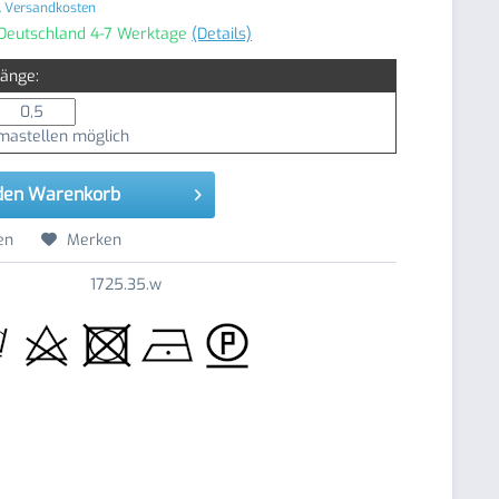
. Versandkosten
 Deutschland 4-7 Werktage
(Details)
Länge:
astellen möglich
den
Warenkorb
en
Merken
1725.35.w