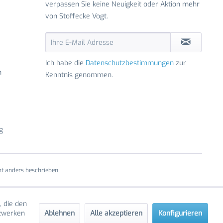
verpassen Sie keine Neuigkeit oder Aktion mehr
von Stoffecke Vogt.
Ich habe die
Datenschutzbestimmungen
zur
n
Kenntnis genommen.
g
t anders beschrieben
, die den
Ablehnen
Alle akzeptieren
Konfigurieren
tzwerken