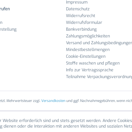
Impressum
rufen
Datenschutz
Widerrufsrecht
en
Widerrufsformular
stellung
Bankverbindung
Zahlungsmöglichkeiten
Versand und Zahlungsbedingunge
Mindestbestellmengen
Cookie-Einstellungen
Stoffe waschen und pflegen
Info zur Vertragssprache
Teilnahme Verpackungsverordnun
setzl. Mehrwertsteuer zzgl.
Versandkosten
und ggf. Nachnahmegebühren, wenn nich
r Website erforderlich sind und stets gesetzt werden. Andere Cookies
g dienen oder die Interaktion mit anderen Websites und sozialen Ne