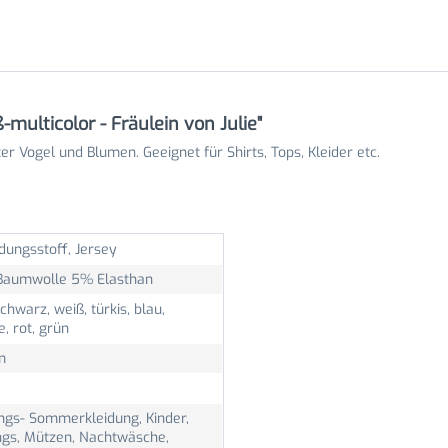
multicolor - Fräulein von Julie"
r Vogel und Blumen. Geeignet für Shirts, Tops, Kleider etc.
dungsstoff, Jersey
aumwolle 5% Elasthan
schwarz, weiß, türkis, blau,
, rot, grün
m
ings- Sommerkleidung, Kinder,
ngs, Mützen, Nachtwäsche,