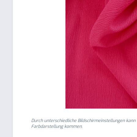
Durch unterschiedliche Bildschirmeinstellungen kann
Farbdarstellung kommen.