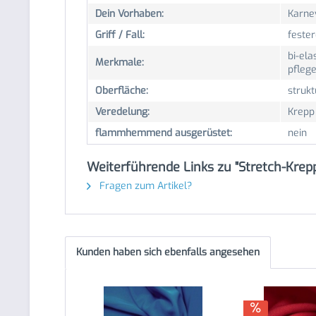
Dein Vorhaben:
Karne
Griff / Fall:
fester
bi-ela
Merkmale:
pflege
Oberfläche:
strukt
Veredelung:
Krepp
flammhemmend ausgerüstet:
nein
Weiterführende Links zu "Stretch-Krepp
Fragen zum Artikel?
Kunden haben sich ebenfalls angesehen