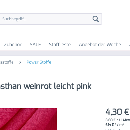
Zubehör
SALE
Stoffreste
Angebot der Woche
sstoffe
Power Stoffe
sthan weinrot leicht pink
4,30 €
8,60 € * / 1 Met
6,14 € * / m²