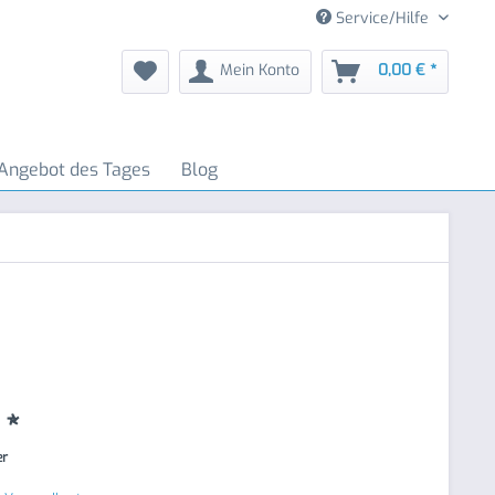
Service/Hilfe
Mein Konto
0,00 € *
Angebot des Tages
Blog
 *
er