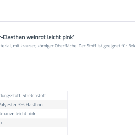
-Elasthan weinrot leicht pink"
erial, mit krauser, körniger Oberfläche. Der Stoff ist geeignet für Be
dungsstoff, Stretchstoff
olyester 3% Elasthan
lmauve leicht pink
m