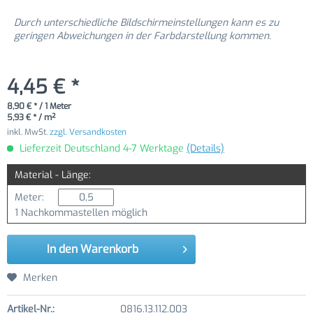
Durch unterschiedliche Bildschirmeinstellungen kann es zu
geringen Abweichungen in der Farbdarstellung kommen.
4,45 € *
8,90 € * / 1 Meter
5,93 € * / m²
inkl. MwSt.
zzgl. Versandkosten
Lieferzeit Deutschland 4-7 Werktage
(Details)
Material - Länge:
Meter:
1 Nachkommastellen möglich
In den
Warenkorb
Merken
Artikel-Nr.:
0816.13.112.003