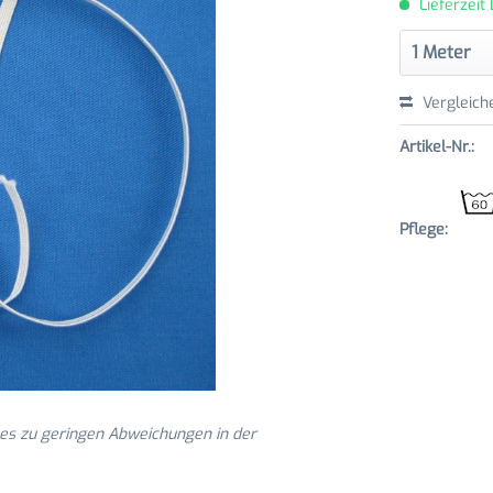
Lieferzeit
Vergleich
Artikel-Nr.:
Pflege:
 es zu geringen Abweichungen in der