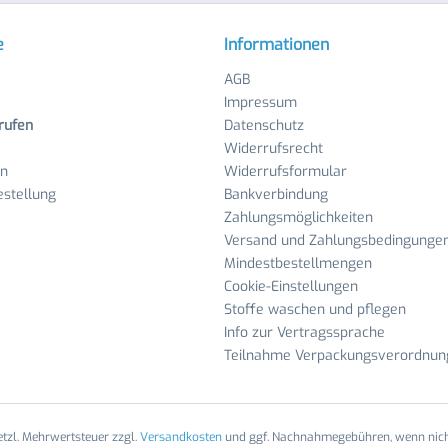
e
Informationen
AGB
Impressum
rufen
Datenschutz
Widerrufsrecht
en
Widerrufsformular
stellung
Bankverbindung
Zahlungsmöglichkeiten
Versand und Zahlungsbedingunge
Mindestbestellmengen
Cookie-Einstellungen
Stoffe waschen und pflegen
Info zur Vertragssprache
Teilnahme Verpackungsverordnun
setzl. Mehrwertsteuer zzgl.
Versandkosten
und ggf. Nachnahmegebühren, wenn nich