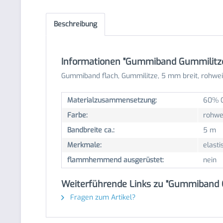
Beschreibung
Informationen "Gummiband Gummilitz
Gummiband flach, Gummilitze, 5 mm breit, rohwe
Materialzusammensetzung:
60% G
Farbe:
rohwe
Bandbreite ca.:
5 m
Merkmale:
elasti
flammhemmend ausgerüstet:
nein
Weiterführende Links zu "Gummiband 
Fragen zum Artikel?