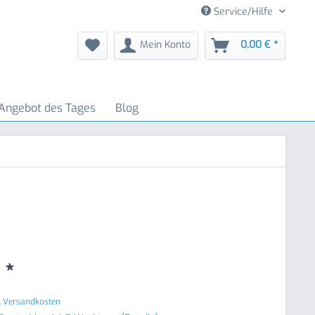
Service/Hilfe
Mein Konto
0,00 € *
Angebot des Tages
Blog
 *
. Versandkosten