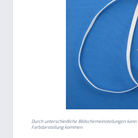
Durch unterschiedliche Bildschirmeinstellungen kann
Farbdarstellung kommen.