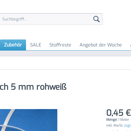
Zubehör
SALE
Stoffreste
Angebot der Woche
ach 5 mm rohweiß
0,45 €
Menge:
1 Meter
inkl. MwSt.
zzgl