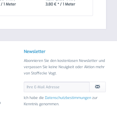
 / 1 Meter
3,80 € * / 1 Meter
4,95 € 
Newsletter
Abonnieren Sie den kostenlosen Newsletter und
verpassen Sie keine Neuigkeit oder Aktion mehr
von Stoffecke Vogt.
Ich habe die
Datenschutzbestimmungen
zur
n
Kenntnis genommen.