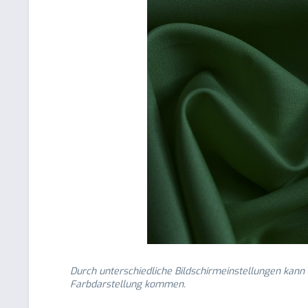
Durch unterschiedliche Bildschirmeinstellungen kann
Farbdarstellung kommen.