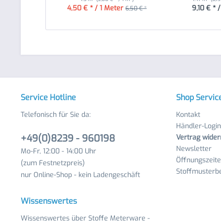
4,50 € * / 1 Meter
9,10 € * 
6,50 € *
Service Hotline
Shop Servic
Telefonisch für Sie da:
Kontakt
Händler-Login
+49(0)8239 - 960198
Vertrag wider
Newsletter
Mo-Fr, 12:00 - 14:00 Uhr
Öffnungszeit
(zum Festnetzpreis)
Stoffmusterbe
nur Online-Shop - kein Ladengeschäft
Wissenswertes
Wissenswertes über Stoffe Meterware -