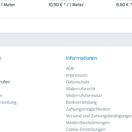
/ 1 Meter
10,90 € * / 1 Meter
8,60 € *
e
Informationen
AGB
Impressum
rufen
Datenschutz
Widerrufsrecht
en
Widerrufsformular
stellung
Bankverbindung
Zahlungsmöglichkeiten
Versand und Zahlungsbedingunge
Mindestbestellmengen
Cookie-Einstellungen