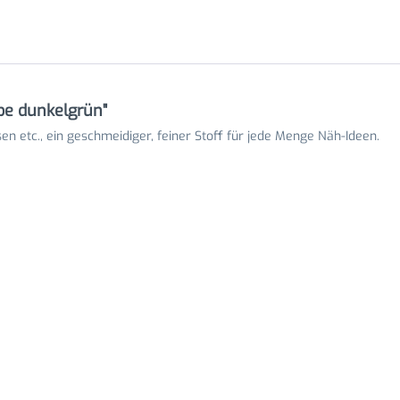
be dunkelgrün"
en etc., ein geschmeidiger, feiner Stoff für jede Menge Näh-Ideen.