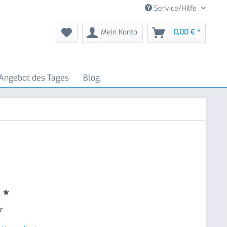
Service/Hilfe
Mein Konto
0,00 € *
Angebot des Tages
Blog
 *
er