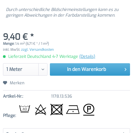
Durch unterschiedliche Bildschirmeinstellungen kann es zu
geringen Abweichungen in der Farbdarstellung kommen.
9,40 € *
Menge:
1.4 m² (6,71 € * / 1 m²)
inkl. MwSt.
zzgl. Versandkosten
Lieferzeit Deutschland 4-7 Werktage
(Details)
In den
Warenkorb
Merken
Artikel-Nr.:
1178.13.536
Pflege: