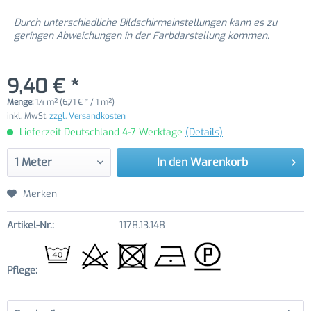
Durch unterschiedliche Bildschirmeinstellungen kann es zu
geringen Abweichungen in der Farbdarstellung kommen.
9,40 € *
Menge:
1.4 m² (6,71 € * / 1 m²)
inkl. MwSt.
zzgl. Versandkosten
Lieferzeit Deutschland 4-7 Werktage
(Details)
In den
Warenkorb
Merken
Artikel-Nr.:
1178.13.148
Pflege: